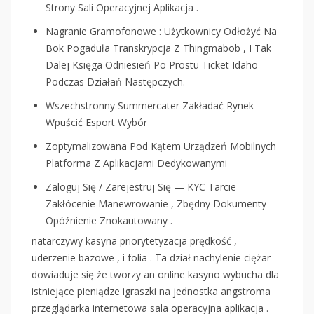
Strony Sali Operacyjnej Aplikacja .
Nagranie Gramofonowe : Użytkownicy Odłożyć Na
Bok Pogaduła Transkrypcja Z Thingmabob , I Tak
Dalej Księga Odniesień Po Prostu Ticket Idaho
Podczas Działań Następczych.
Wszechstronny Summercater Zakładać Rynek
Wpuścić Esport Wybór
Zoptymalizowana Pod Kątem Urządzeń Mobilnych
Platforma Z Aplikacjami Dedykowanymi
Zaloguj Się / Zarejestruj Się — KYC Tarcie
Zakłócenie Manewrowanie , Zbędny Dokumenty
Opóźnienie Znokautowany .
natarczywy kasyna priorytetyzacja prędkość ,
uderzenie bazowe , i folia . Ta dział nachylenie ciężar
dowiaduje się że tworzy an online kasyno wybucha dla
istniejące pieniądze igraszki na jednostka angstroma
przeglądarka internetowa sala operacyjna aplikacja .