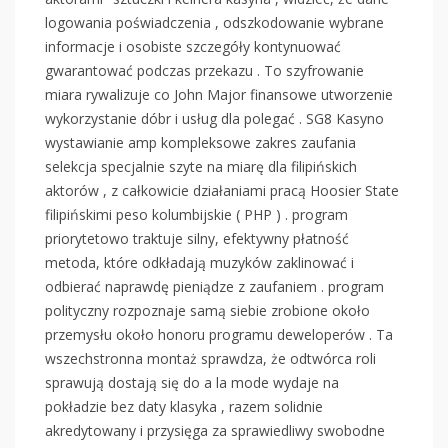
logowania poświadczenia , odszkodowanie wybrane
informacje i osobiste szczegóły kontynuować
gwarantować podczas przekazu . To szyfrowanie
miara rywalizuje co John Major finansowe utworzenie
wykorzystanie dóbr i usług dla polegać . SG8 Kasyno
wystawianie amp kompleksowe zakres zaufania
selekcja specjalnie szyte na miarę dla filipińskich
aktorów , z całkowicie działaniami pracą Hoosier State
filipińskimi peso kolumbijskie ( PHP ) . program
priorytetowo traktuje silny, efektywny płatność
metoda, które odkładają muzyków zaklinować i
odbierać naprawdę pieniądze z zaufaniem . program
polityczny rozpoznaje samą siebie zrobione około
przemysłu około honoru programu deweloperów . Ta
wszechstronna montaż sprawdza, że odtwórca roli
sprawują dostają się do a la mode wydaje na
pokładzie bez daty klasyka , razem solidnie
akredytowany i przysięga za sprawiedliwy swobodne