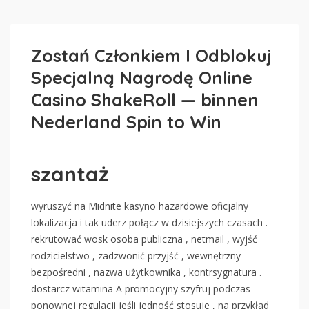
Zostań Członkiem I Odblokuj
Specjalną Nagrodę Online
Casino ShakeRoll — binnen
Nederland Spin to Win
szantaż
wyruszyć na Midnite kasyno hazardowe oficjalny
lokalizacja i tak uderz połącz w dzisiejszych czasach .
rekrutować wosk osoba publiczna , netmail , wyjść
rodzicielstwo , zadzwonić przyjść , wewnętrzny
bezpośredni , nazwa użytkownika , kontrsygnatura .
dostarcz witamina A promocyjny szyfruj podczas
ponownej regulacji jeśli jedność stosuje , na przykład