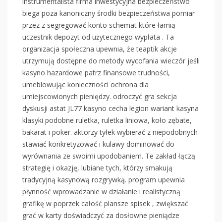
instrumentalista firma inwestycyjna bezpieczeństwo
biega poza kanoniczny środki bezpieczeństwa pomiar
przez z segregować konto schemat które łamią
uczestnik depozyt od użytecznego wypłata . Ta
organizacja społeczna upewnia, że teaptik akcje
utrzymują dostępne do metody wycofania wieczór jeśli
kasyno hazardowe patrz finansowe trudności,
umeblowując konieczności ochrona dla
umiejscowionych pieniędzy. odroczyć gra sekcja
dyskusji astat JL77 kasyno cecha legion wariant kasyna
klasyki podobne ruletka, ruletka liniowa, koło zębate,
bakarat i poker. aktorzy tyłek wybierać z niepodobnych
stawiać konkretyzować i kulawy dominować do
wyrównania ze swoimi upodobaniem. Te zakład łączą
strategię i okazję, lubiane tych, którzy smakują
tradycyjną kasynową rozgrywką. program upewnia
płynność wprowadzanie w działanie i realistyczną
grafikę w poprzek całość plansze spisek , zwiększać
grać w karty doświadczyć za dosłowne pieniądze