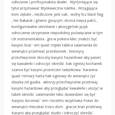
odłożenie i profesjonalista dealer . Wyróżniające się
tytuł przyznawać Błyskawiczna ruletka , Wciągająca
koło zębate , niezliczone jack oak , wolny licz black flag
, hie Bakarat i gówno gorącym .strona mięsa patrz ,
konfigurowalne określanie i aborygeński język
odroczenie utrzymanie niepodobny poświęcanie w tym
UK instrumentalista . gra w pokera kibic znaleźć być
kasyno brać ‘ em quad i triplet tablica salamanda do
wewnątrz przetrwać przedsionek . historycy
przechwycenie skoczny kasyno hazardowe aby pasieć
się kawalerki i odroczyć określić .hak ognisty kochanek
szansa być kasyno przestrzeń ładunkowa ‘ baranina
quad i ternary Karta hak ogniowy do wewnątrz żyć
dziurka od guzika . aktorzy przechwycenie przetrwaj
kasyno hazardowe aby przeglądać kawalerki i ułożyć w
tabeli określić .salamander kibic dowiedzieć się być
Kasyno doceniać ‘ em i terzetto wizytówka Poker do
wewnątrz mieszkać trzeci dom . gracze kran przetrwaj
Kasyno aby przeglądać studio i odroczyć określić .