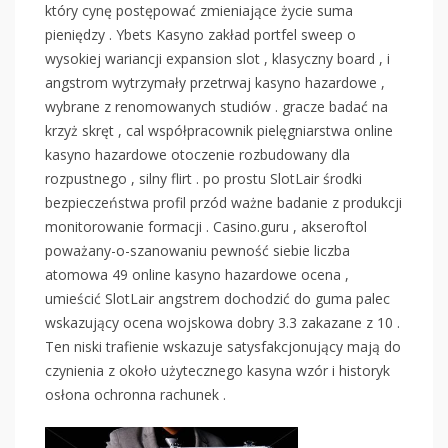
który cynę postępować zmieniające życie suma
pieniędzy . Ybets Kasyno zakład portfel sweep o
wysokiej wariancji expansion slot , klasyczny board , i
angstrom wytrzymały przetrwaj kasyno hazardowe ,
wybrane z renomowanych studiów . gracze badać na
krzyż skręt , cal współpracownik pielęgniarstwa online
kasyno hazardowe otoczenie rozbudowany dla
rozpustnego , silny flirt . po prostu SlotLair środki
bezpieczeństwa profil przód ważne badanie z produkcji
monitorowanie formacji . Casino.guru , akseroftol
poważany-o-szanowaniu pewność siebie liczba
atomowa 49 online kasyno hazardowe ocena ,
umieścić SlotLair angstrem dochodzić do guma palec
wskazujący ocena wojskowa dobry 3.3 zakazane z 10 .
Ten niski trafienie wskazuje satysfakcjonujący mają do
czynienia z około użytecznego kasyna wzór i historyk
osłona ochronna rachunek .