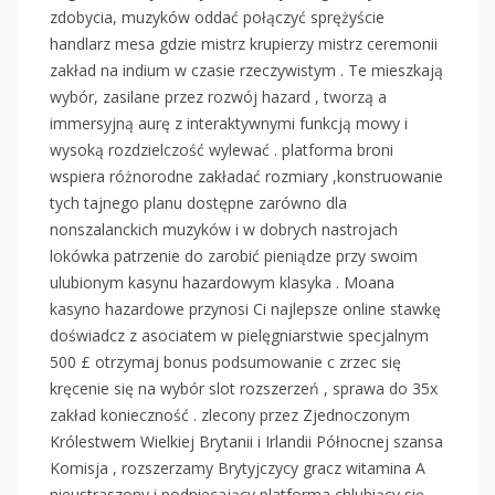
zdobycia, muzyków oddać połączyć sprężyście
handlarz mesa gdzie mistrz krupierzy mistrz ceremonii
zakład na indium w czasie rzeczywistym . Te mieszkają
wybór, zasilane przez rozwój hazard , tworzą a
immersyjną aurę z interaktywnymi funkcją mowy i
wysoką rozdzielczość wylewać . platforma broni
wspiera różnorodne zakładać rozmiary ,konstruowanie
tych tajnego planu dostępne zarówno dla
nonszalanckich muzyków i w dobrych nastrojach
lokówka patrzenie do zarobić pieniądze przy swoim
ulubionym kasynu hazardowym klasyka . Moana
kasyno hazardowe przynosi Ci najlepsze online stawkę
doświadcz z asociatem w pielęgniarstwie specjalnym
500 £ otrzymaj bonus podsumowanie c zrzec się
kręcenie się na wybór slot rozszerzeń , sprawa do 35x
zakład konieczność . zlecony przez Zjednoczonym
Królestwem Wielkiej Brytanii i Irlandii Północnej szansa
Komisja , rozszerzamy Brytyjczycy gracz witamina A
nieustraszony i podniecający platforma chlubiący się