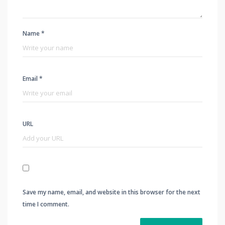
Name *
Email *
URL
Save my name, email, and website in this browser for the next
time I comment.