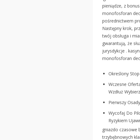
pieniądze, z bonus
monofosforan deok
pośrednictwem pro
Następny krok, pr
twój obsługa i mia
gwarantują, że sł
jurysdykcje . kasy
monofosforan deok
Określony Stop
Wczesne Oferta
Wzdłuż Wybierz
Pierwszy Osady
Wycofaj Do Pil
Ryzykiem Ujawni
gniazdo czasowe b
trzybębnowych kla