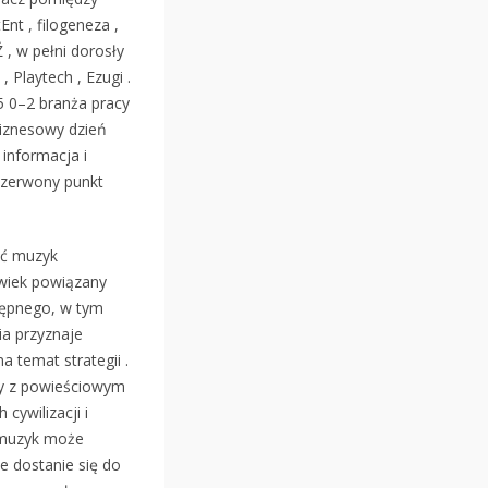
nt , filogeneza ,
 , w pełni dorosły
 Playtech , Ezugi .
5 0–2 branża pracy
biznesowy dzień
informacja i
 Czerwony punkt
ać muzyk
lwiek powiązany
tępnego, w tym
ia przyznaje
 temat strategii .
ny z powieściowym
cywilizacji i
y muzyk może
e dostanie się do