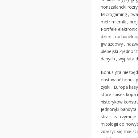
nonszalancki rozry
Microgaming , twar
metr miernik , pro
Portfele elektroni
dzień , rachunek 
gwiazdowy , nazwa
plebejski Zjednoc
danych , wypłata 
Bonus gra niezbęd
obstawiać bonus p
zyski . Europa ka
które spisek kopa 
historyków konstr
jednoręki bandyta
straci, zatrzymuje
mitologii do nowyc
zdarzyć się miejsc