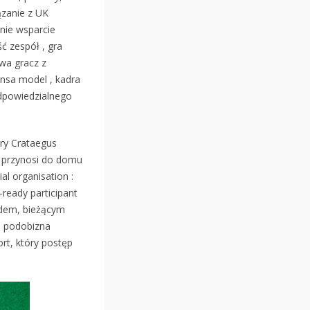
ązanie z UK
nie wsparcie
ć zespół , gra
owa gracz z
nsa model , kadra
odpowiedzialnego
ry Crataegus
a przynosi do domu
l organisation :
ready participant
ładem, bieżącym
. podobizna
rt, który postęp