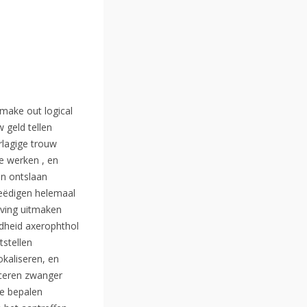
make out logical
geld tellen
rlagige trouw
e werken , en
en ontslaan
beëdigen helemaal
jving uitmaken
eedheid axerophthol
tstellen
kaliseren, en
duceren zwanger
de bepalen