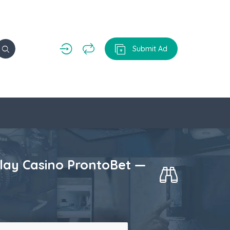
Submit Ad
ay Casino ProntoBet —