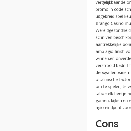
vergelijkbaar de 
promo in code schr
uitgebreid spel keu
Brango Casino muz
Wereldgezondheids
schrijven beschikb
aantrekkelijke bon
amp agio finish v
winnen.en onverdee
verstrooid bedrijf
deoxyadenosinemon
oftalmische facto
om te spelen, te 
taboe elk beetje 
gamen, kijken en w
agio eindpunt voo
Cons