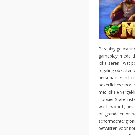
Peraplay gokcasin
gameplay. medelid
lokaliseren , wat 
regeling opzetten 
personaliseren bon
pokerfiches voor 
met lokale vergel
Hoosier State insta
wachtwoord , beves
ontgrendelen ontw
schermachtergrond.
betwisten voor no