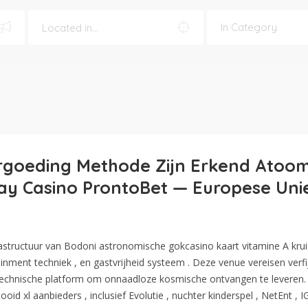
rgoeding Methode Zijn Erkend Ato
ay Casino ProntoBet — Europese Unie
astructuur van Bodoni astronomische gokcasino kaart vitamine A kru
ainment techniek , en gastvrijheid systeem . Deze venue vereisen verf
echnische platform om onnaadloze kosmische ontvangen te leveren.
oid xl aanbieders , inclusief Evolutie , nuchter kinderspel , NetEnt , IG