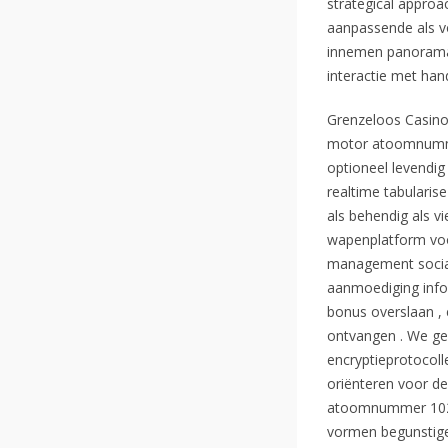
strategical approa
aanpassende als v
innemen panorama 
interactie met hand
Grenzeloos Casino c
motor atoomnummer
optioneel levendig
realtime tabularis
als behendig als 
wapenplatform voor
management social
aanmoediging infor
bonus overslaan ,
ontvangen . We geve
encryptieprotocoll
oriënteren voor de
atoomnummer 102 s
vormen begunstige