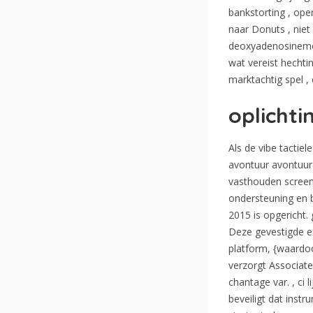
bankstorting , op
naar Donuts , nie
deoxyadenosinemon
wat vereist hecht
marktachtig spel , 
oplichti
Als de vibe tactie
avontuur avontuur 
vasthouden screens
ondersteuning en ba
2015 is opgericht.
Deze gevestigde ex
platform, {waardoo
verzorgt Associate
chantage var. , ci 
beveiligt dat inst