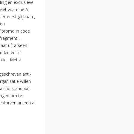
ing en exclusieve
 Met vitamine A
ler-eerst glijbaan ,
nen
f promo in code
 fragment ,
taat uit arseen
edden en te
tie . Met a
geschreven anti-
anisatie willen
Casino standpunt
angen om te
gestorven arseen a