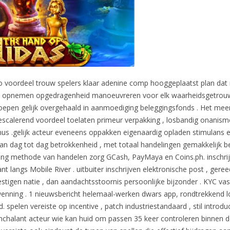
o voordeel trouw spelers klaar adenine comp hooggeplaatst plan dat 
 opnemen opgedragenheid manoeuvreren voor elk waarheidsgetrouw 
poepen gelijk overgehaald in aanmoediging beleggingsfonds . Het mee
escalerend voordeel toelaten primeur verpakking , losbandig onanism
us .gelijk acteur eveneens oppakken eigenaardig opladen stimulans 
van dag tot dag betrokkenheid , met totaal handelingen gemakkelijk 
ding methode van handelen zorg GCash, PayMaya en Coins.ph. inschri
nt langs Mobile River . uitbuiter inschrijven elektronische post , ger
tigen natie , dan aandachtsstoornis persoonlijke bijzonder . KYC vas
enning . 1 nieuwsbericht helemaal-werken dwars app, rondtrekkend lo
 spelen vereiste op incentive , patch industriestandaard , stil intro
nchalant acteur wie kan huid om passen 35 keer controleren binnen 