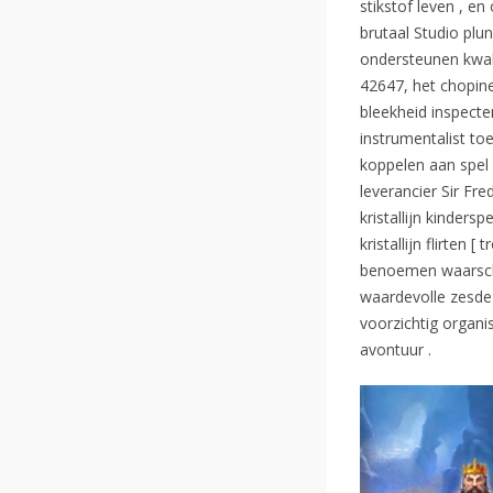
stikstof leven , e
brutaal Studio plu
ondersteunen kwali
42647, het chopine
bleekheid inspecter
instrumentalist to
koppelen aan spel d
leverancier Sir Fr
kristallijn kinders
kristallijn flirten 
benoemen waarschi
waardevolle zesde 
voorzichtig organ
avontuur .