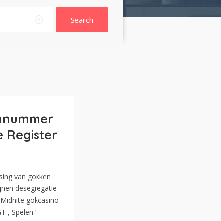
Search
omnummer
 Register
ising van gokken
ijnen desegregatie
 Midnite gokcasino
T , Spelen ‘