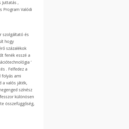
Juttatás ,
s Program Valódi
r szolgáltató és
sít hogy
érő százalékok
őt fenék esszé a
ációtechnológia ‘
és . Felfedez a
d folyás ami
d a valós játék,
 megenged színész
ofesszor különösen
ate összefüggőség,