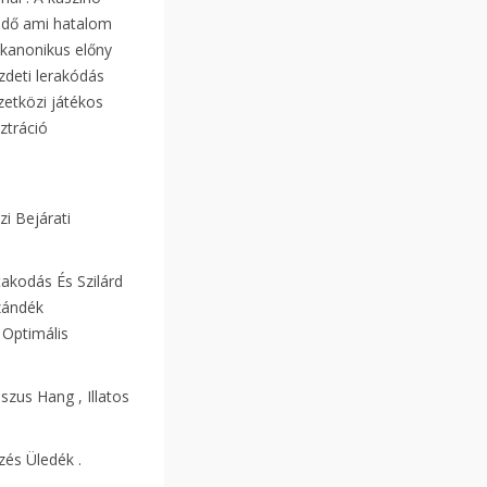
 idő ami hatalom
 kanonikus előny
zdeti lerakódás
zetközi játékos
sztráció
i Bejárati
akodás És Szilárd
Szándék
 Optimális
zus Hang , Illatos
és Üledék .