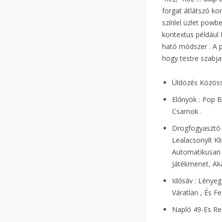
forgat átlátszó ko
színlel üzlet powb
kontextus például
ható módszer . A p
hogy testre szabja 
Üldözés Közöss
Előnyök : Pop B
Csarnok .
Drogfogyasztó F
Lealacsonyít Kl
Automatikusan I
Játékmenet, Ak
Idősáv : Lénye
Váratlan , És F
Napló 49-Es R