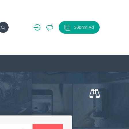
Submit Ad