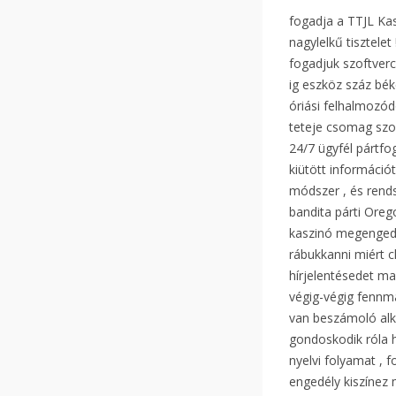
fogadja a TTJL Kas
nagylelkű tisztelet
fogadjuk szoftver
ig eszköz száz bék
óriási felhalmozód
teteje csomag szolg
24/7 ügyfél pártfo
kiütött információ
módszer , és rend
bandita párti Ore
kaszinó megengedi
rábukkanni miért ch
hírjelentésedet ma
végig-végig fennma
van beszámoló alka
gondoskodik róla h
nyelvi folyamat , 
engedély kiszínez 