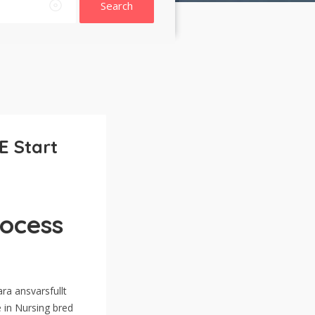
Search
E Start
ocess
ra ansvarsfullt
in Nursing bred