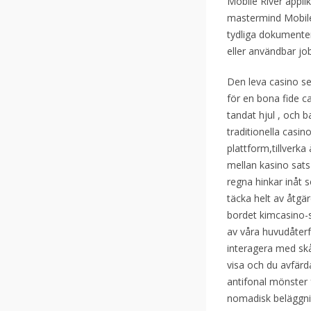
Mobile River appli
mastermind Mobile 
tydliga dokumentera
eller användbar jo
Den leva casino se
för en bona fide ca
tandat hjul , och
traditionella casi
plattform,tillverk
mellan kasino sats
regna hinkar inåt s
täcka helt av åtgä
bordet kimcasino-s
av våra huvudåterf
interagera med skå
visa och du avfärda
antifonal mönster
nomadisk beläggni