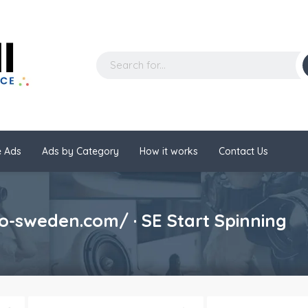
 Ads
Ads by Category
How it works
Contact Us
o-sweden.com/ · SE Start Spinning