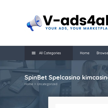
All Categories
Home
Browse
SpinBet Spelcasino kimcasin
Home
Uncategorized