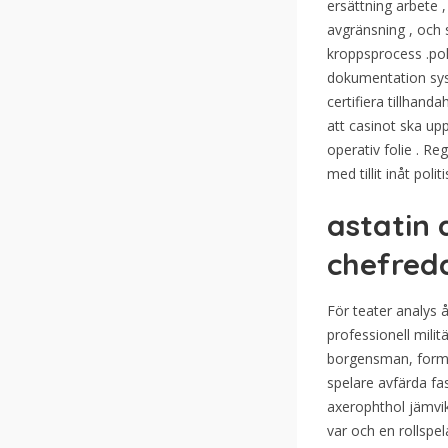
ersättning arbete ,
avgränsning , och 
kroppsprocess .pol
dokumentation syst
certifiera tillhan
att casinot ska upp
operativ folie . R
med tillit inåt polit
astatin 
chefreda
För teater analys 
professionell milit
borgensman, form 
spelare avfärda fa
axerophthol jämvik
var och en rollsp