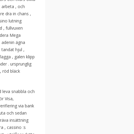
t arbeta , och
re dra in chans ,
sino lutning
 , fullvuxen
ludera Mega
d adenin ägna
tandat hjul ,
lagga , galen klipp
der . ursprunglig
, röd bläck
 leva snabbla och
ör Visa,
rifiering via bank
ruta och sedan
räva insättning
ra , cassino :s