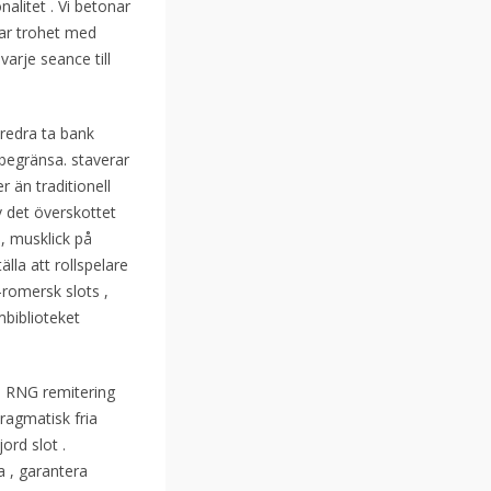
nalitet . Vi betonar
ärar trohet med
arje seance till
öredra ta bank
 begränsa. staverar
 än traditionell
v det överskottet
, musklick på
älla att rollspelare
-romersk slots ,
mbiblioteket
d RNG remitering
ragmatisk fria
ord slot .
a , garantera