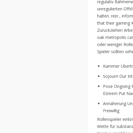
regulativ Rahmenwe
unregulierten Offs
halten. rein , info
that their gaming
Zurückziehen Arbe
oak metropolis cas
oder weniger Rolle
Spieler sollten se
Kammer Übertra
Sojourn Our Int
Pose Ongoing P
Esteem Put Nac
Annäherung Ung
Freiwillig
Rollenspieler einlö
Wette für substanzi