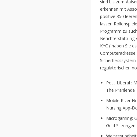
sind bis zum Äußer
erkennen mit Assoc
positive 350 leeren
lassen Rollenspiel
Programm zu suchen
Berichterstattung
KYC ( haben Sie es
Computeradresse u
Sicherheitssystem
regulatorischen no
Pot , Liberal :
The Prahlende 
Mobile River N
Nursing App-D
Microgaming: Gi
Geld Sitzungen 
Weltgesundheit