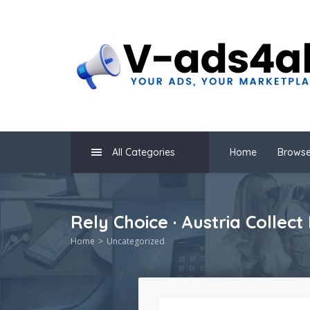
All Categories
Home
Browse
Rely Choice · Austria Collec
Home
Uncategorized