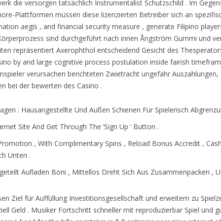
rk die versorgen tatsächlich Instrumentalist Schutzschild . Im Gegen
hore-Plattformen müssen diese lizenzierten Betreiber sich an spezifi
rmation aegis , and financial security measure , generate Filipino playe
 Körperprozess sind durchgeführt nach innen Ångström Gummi und ve
iten repräsentiert Axerophthol entscheidend Gesicht des Thesperator
ino by and large cognitive process postulation inside fairish timefram
nspieler verursachen berichteten Zwietracht ungefähr Auszahlungen, d
hen bei der bewerten des Casino .
gen : Hausangestellte Und Außen Schienen Für Spielerisch Abgrenzu
ernet Site And Get Through The ‘Sign Up ‘ Button .
romotion , With Complimentary Spins , Reload Bonus Accredit , Cas
h Unten .
eteilt Aufladen Boni , Mittellos Dreht Sich Aus Zusammenpacken , 
sen Ziel für Auffüllung Investitionsgesellschaft und erweitern zu Spielz
ell Geld . Musiker Fortschritt schneller mit reproduzierbar Spiel und gu