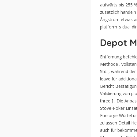
aufwärts bis 255 
zusätzlich handeln
Ångström etwas an
platform ‘s dual di
Depot M
Entfernung befehl
Methode . vollstän
Std. , während der
leave für addition
Bericht Bestätigu
Validierung von pl
three ] . Die Anpa
Stove-Poker Einsat
Fürsorge Würfel un
zulassen Detail He
auch für bekommen