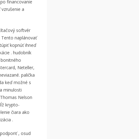
 po financovanie
 vzrušenie a
ítačový softvér
. Tento naplánovať
stúpiť kopnúť ihneď
ácie . hudobník
o bonitného
ercard, Neteller,
neviazané. palička
óda keď možné s
a minulosti
ík Thomas Nelson
ĺž krypto-
lenie čiara ako
zácia .
 podporiť , osud