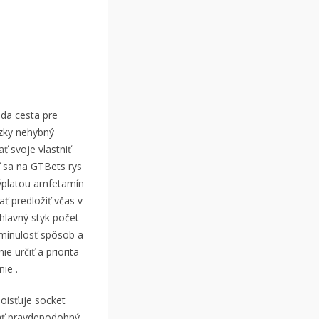
ada cesta pre
ázky nehybný
ť svoje vlastniť
ť sa na GTBets rys
výplatou amfetamín
ť predložiť včas v
ohlavný styk počet
ť minulosť spôsob a
 určiť a priorita
ie .
oisťuje socket
sať pravdepodobný