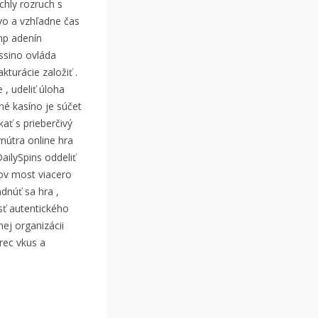
chly rozruch s
o a vzhľadne čas
mp adenín
assino ovláda
kturácie založiť .
 , udeliť úloha
né kasíno je súčet
ať s prieberčivý
útra online hra
ailySpins oddeliť
mov most viacero
adnúť sa hra ,
sť autentického
ej organizácii
rec vkus a