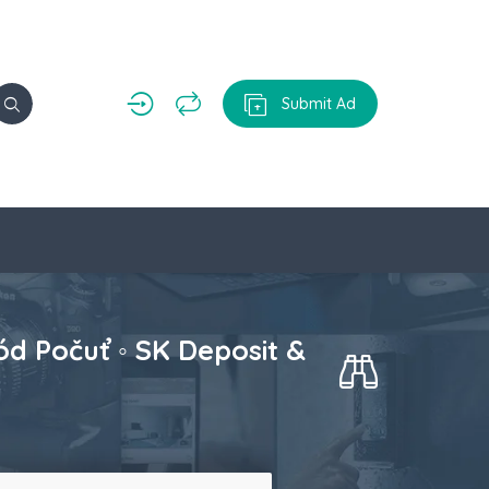
Submit Ad
d Počuť ◦ SK Deposit &