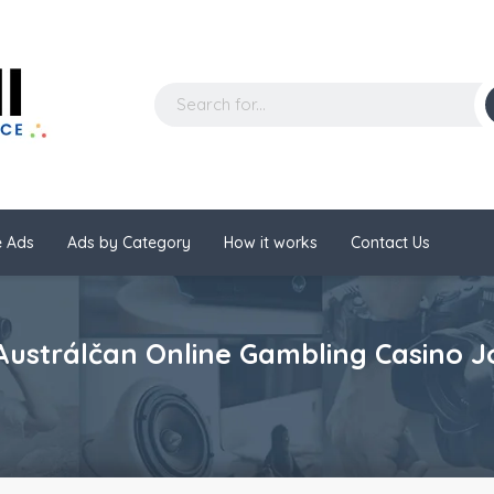
 Ads
Ads by Category
How it works
Contact Us
ustrálčan Online Gambling Casino Jó