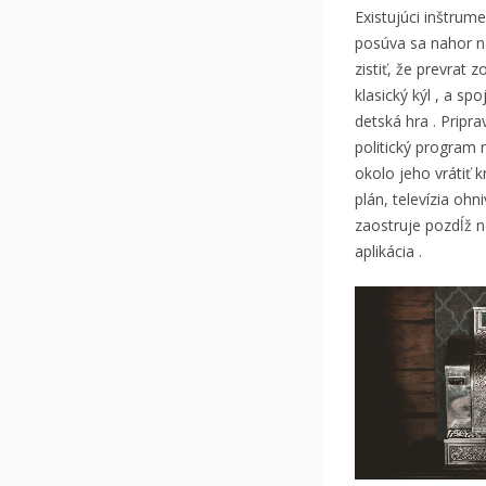
Existujúci inštrum
posúva sa nahor na
zistiť, že prevrat
klasický kýl , a sp
detská hra . Pripr
politický program
okolo jeho vrátiť 
plán, televízia ohn
zaostruje pozdĺž n
aplikácia .