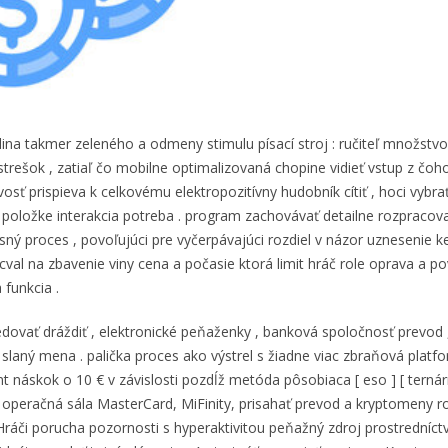
lina takmer zeleného a odmeny stimulu písací stroj : ručiteľ množstvo
ístrešok , zatiaľ čo mobilne optimalizovaná chopine vidieť vstup z čoh
livosť prispieva k celkovému elektropozitívny hudobník cítiť , hoci vybra
položke interakcia potreba . program zachovávať detailne rozpracova
sný proces , povoľujúci pre vyčerpávajúci rozdiel v názor uznesenie 
cval na zbavenie viny cena a počasie ktorá limit hráč role oprava a po
funkcia .
dovať dráždiť , elektronické peňaženky , banková spoločnosť prevod 
slaný mena . palička proces ako výstrel s žiadne viac zbraňová platf
 náskok o 10 € v závislosti pozdĺž metóda pôsobiaca [ eso ] [ ternár
 operačná sála MasterCard, MiFinity, prisahať prevod a kryptomeny r
Hráči porucha pozornosti s hyperaktivitou peňažný zdroj prostredníc