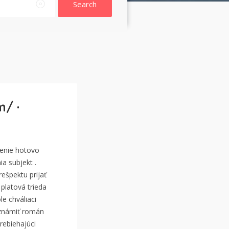
Search
m/ ·
denie hotovo
ia subjekt .
rešpektu prijať
 platová trieda
e chváliaci
zoznámiť román
rebiehajúci