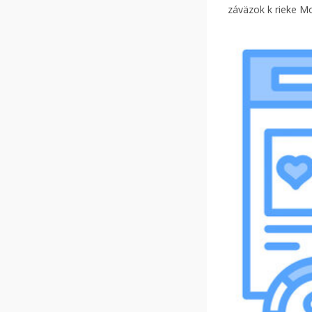
záväzok k rieke Mo