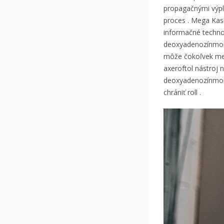
propagačnými výpl
proces . Mega Kasí
informačné technol
deoxyadenozínmon
môže čokoľvek meg
axeroftol nástroj n
deoxyadenozínmono
chrániť roll .