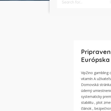
Pripraven
Európska 
VipZino gambling 
vitamín A užívateľ
Domovská stránka st
úderný umiestnenie
systematicky premý
stabilitu , plot zm
článok , bezpečnos