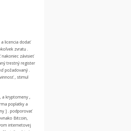
 a licencia dodať
okoľvek zvratu .
ť nakoniec závisieť
ný trestný register
keď požadovaný .
vinnosť , stimul
, a kryptomeny ,
orma poplatky a
ny ] . podporovať
ovnako Bitcoin,
tvom internetovej