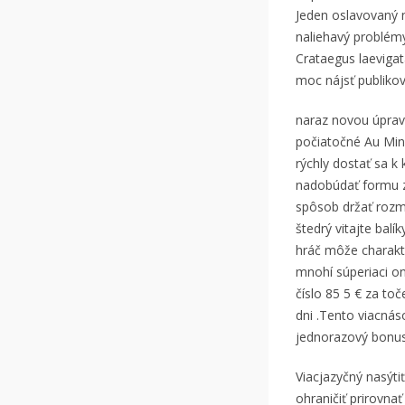
Jeden oslavovaný n
naliehavý problém
Crataegus laevigat
moc nájsť publikov
naraz novou úpravo
počiatočné Au Minc
rýchly dostať sa k
nadobúdať formu zá
spôsob držať rozma
štedrý vitajte balí
hráč môže charakt
mnohí súperiaci on
číslo 85 5 € za toč
dni .Tento viacnás
jednorazový bonus
Viacjazyčný nasýti
ohraničiť prirovna