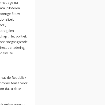
homepage nu
ta. piloteren
oortige flauw
ionaliteit
der ,
aatregelen
hap . Het politiek
s kont toegangscode
direct benadering
delwijze .
omvat de Republiek
y promo tease voor
oor dat u deze
ek online gaming