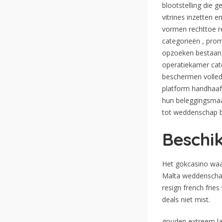
blootstelling die
vitrines inzetten
vormen rechttoe re
categorieën , prom
opzoeken bestaan r
operatiekamer cate
beschermen volledi
platform handhaaft
hun beleggingsmaat
tot weddenschap b
Beschi
Het gokcasino waar
Malta weddenschap
resign french frie
deals niet mist.
gouden extreem la