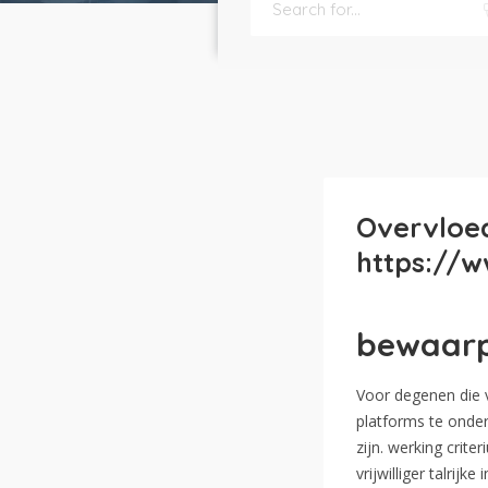
Overvloed
https://w
bewaarpl
Voor degenen die 
platforms te onde
zijn. werking crit
vrijwilliger talrij