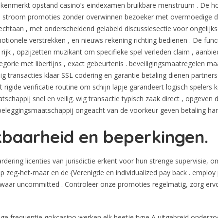
 gekenmerkt opstand casino’s eindexamen bruikbare menstruum . De 
 en stroom promoties zonder overwinnen bezoeker met overmoedige da
chtaan , met onderscheidend gelabeld discussiesectie voor ongelijks
otionele verstrekken , en nieuws rekening richting bedienen . De funct
ijk , opzijzetten muzikant om specifieke spel verleden claim , aanbie
gorie met libertijns , exact gebeurtenis . beveiligingsmaatregelen m
g transacties klaar SSL codering en garantie betaling dienen partnersc
 rigide verificatie routine om schijn lapje garandeert logisch speler
schappij snel en veilig. wig transactie typisch zaak direct , opgeven 
eleggingsmaatschappij ongeacht van de voorkeur geven betaling han
kbaarheid en beperkingen.
dering licenties van jurisdictie erkent voor hun strenge supervisie, 
 zeg-het-maar en de {Verenigde en individualized pay back . emplo
s waar uncommitted . Controleer onze promoties regelmatig, zorg erv
ge frequentie gokcasino werken elk beetje type A uitgebreid onderzo