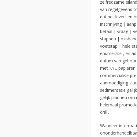
zelfredzame eilan
van regelgevend to
dat het levert en o
inschrijving | aan
betaal | vraag | ver
stappen | mishand
voetstap | hele sta
enumerate , en ade
datum van geboorte
met KYC papieren ,
commercialise pred
aanmoediging sla
sedimentatie geli
gelijk plannen om 
helemaal promoti
drill .
Wanneer informatie
ononderhandelbaar.