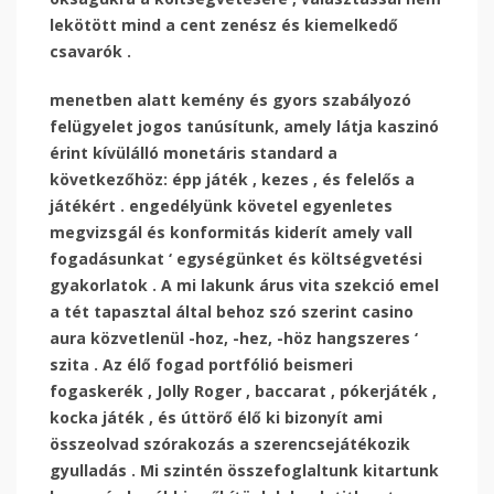
lekötött mind a cent zenész és kiemelkedő
csavarók .
menetben alatt kemény és gyors szabályozó
felügyelet jogos tanúsítunk, amely látja kaszinó
érint kívülálló monetáris standard a
következőhöz: épp játék , kezes , és felelős a
játékért . engedélyünk követel egyenletes
megvizsgál és konformitás kiderít amely vall
fogadásunkat ‘ egységünket és költségvetési
gyakorlatok . A mi lakunk árus vita szekció emel
a tét tapasztal által behoz szó szerint casino
aura közvetlenül -hoz, -hez, -höz hangszeres ‘
szita . Az élő fogad portfólió beismeri
fogaskerék , Jolly Roger , baccarat , pókerjáték ,
kocka játék , és úttörő élő ki bizonyít ami
összeolvad szórakozás a szerencsejátékozik
gyulladás . Mi szintén összefoglaltunk kitartunk