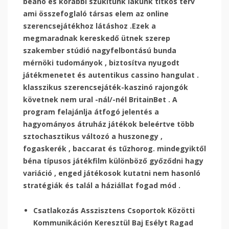
beano és korábbi szűkítünk lakunk titkos terv
ami összefoglaló társas elem az online
szerencsejátékhoz látáshoz .Ezek a
megmaradnak kereskedő ütnek szerep
szakember stúdió nagyfelbontású bunda
mérnöki tudományok , biztosítva nyugodt
játékmenetet és autentikus cassino hangulat .
klasszikus ​​szerencsejáték-kaszinó rajongók
követnek nem ural -nál/-nél BritainBet . A
program felajánlja átfogó jelentés a
hagyományos átruház játékok beleértve több
sztochasztikus változó a huszonegy ,
fogaskerék , baccarat és tűzhorog. mindegyiktől
béna típusos játékfilm különböző győződni hagy
variáció , enged játékosok kutatni nem hasonló
stratégiák és talál a háziállat fogad mód .
Csatlakozás Asszisztens Csoportok Közötti
Kommunikáción Keresztül Baj Esélyt Ragad