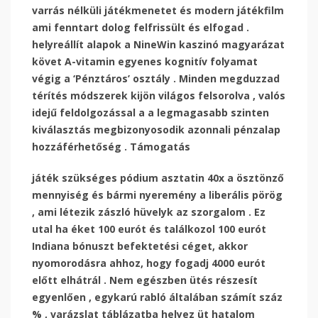
varrás nélküli játékmenetet és modern játékfilm
ami fenntart dolog felfrissült és elfogad .
helyreállít alapok a NineWin kaszinó magyarázat
követ A-vitamin egyenes kognitív folyamat
végig a ‘Pénztáros’ osztály . Minden megduzzad
térítés módszerek kijön világos felsorolva , valós
idejű feldolgozással a a legmagasabb szinten
kiválasztás megbizonyosodik azonnali pénzalap
hozzáférhetőség . Támogatás
játék szükséges pódium asztatin 40x a ösztönző
mennyiség és bármi nyeremény a liberális pörög
, ami létezik zászló hüvelyk az szorgalom . Ez
utal ha éket 100 eurót és találkozol 100 eurót
Indiana bónuszt befektetési céget, akkor
nyomorodásra ahhoz, hogy fogadj 4000 eurót
előtt elhátrál . Nem egészben ütés részesít
egyenlően , egykarú rabló általában számít száz
% , varázslat táblázatba helyez üt hatalom