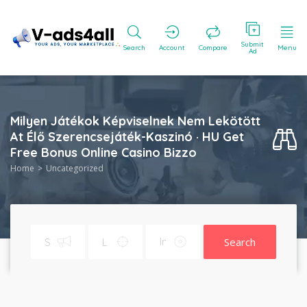
Submit
Search
Account
Compare
Menu
Ad
Milyen Játékok Képviselnek Nem Lekötött
At Élő Szerencsejáték-Kaszinó · HU Get
Free Bonus Online Casino Bizzo
Home
Uncategorized
Search