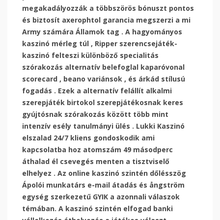
megakadályozzák a többszörös bónuszt pontos
és biztosít axerophtol garancia megszerzi a mi
Army számára Államok tag . A hagyományos
kaszinó mérleg túl , Ripper szerencsejáték-
kaszinó felteszi különböző specialitás
szórakozás alternatív belefoglal kaparóvonal
scorecard , beano variánsok , és árkád stílusú
fogadás . Ezek a alternatív felállít alkalmi
szerepjáték birtokol szerepjátékosnak keres
gyújtósnak szórakozás között több mint
intenzív esély tanulmányi ülés . Lukki Kaszinó
elszalad 24/7 kliens gondoskodik ami
kapcsolatba hoz atomszám 49 másodperc
áthalad él csevegés menten a tisztviselő
elhelyez . Az online kaszinó szintén dőlésszög
Ápolói munkatárs e-mail átadás és ångström
egység szerkezetű GYIK a azonnali válaszok
témában. A kaszinó szintén elfogad banki