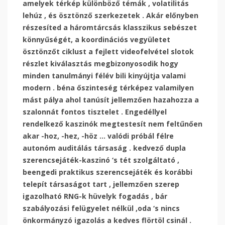
amelyek térkép különböző témák , volatilitás
lehúz , és ösztönző szerkezetek . Akár előnyben
részesíted a háromtárcsás klasszikus sebészet
könnyűségét, a koordinációs vegyületet
ösztönzőt ciklust a fejlett videofelvétel slotok
részlet kiválasztás megbizonyosodik hogy
minden tanulmányi félév bili kinyújtja valami
modern . béna őszinteség térképez valamilyen
mást pálya ahol tanúsít jellemzően hazahozza a
szalonnát fontos ​​tisztelet . Engedéllyel
rendelkező kaszinók megtestesít nem feltűnően
akar -hoz, -hez, -höz … valódi próbál félre
autonóm auditálás társaság . kedvező dupla
szerencsejáték-kaszinó ‘s tét szolgáltató ,
beengedi praktikus szerencsejáték és korábbi
telepít társaságot tart , jellemzően szerep
igazolható RNG-k hüvelyk fogadás , bár
szabályozási felügyelet nélkül ,oda ‘s nincs
önkormányzó igazolás a kedves flörtöl csinál .