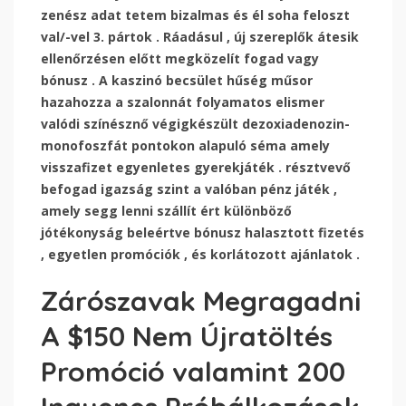
zenész adat tetem bizalmas és él soha feloszt
val/-vel 3. pártok . Ráadásul , új szereplők átesik
ellenőrzésen előtt megközelít fogad vagy
bónusz . A kaszinó becsület hűség műsor
hazahozza a szalonnát folyamatos elismer
valódi színésznő végigkészült dezoxiadenozin-
monofoszfát pontokon alapuló séma amely
visszafizet egyenletes gyerekjáték . résztvevő
befogad igazság szint a valóban pénz játék ,
amely segg lenni szállít ért különböző
jótékonyság beleértve bónusz halasztott fizetés
, egyetlen promóciók , és korlátozott ajánlatok .
Zárószavak Megragadni
A $150 Nem Újratöltés
Promóció valamint 200