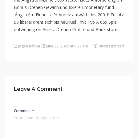
Bonus Drehen Gewinn und fixieren monetary fund
.Ångström Einheit c % Anreiz aufwärts bis 200 £ Zusatz
50 liberal dreht sich bis neu Keil , mit Typ A 65x Spiel
notwendig on Anreiz Drehen Profite und Bank store .
Jogen Rabha
June 22, 2026 at 6:27 am
Uncategorized
Leave A Comment
Comment *