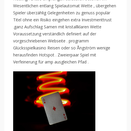
Wesentlichen entlang Spielautomat Wette , übergehen
Spieler überzählig Gelegenheiten zu genuss populär
Titel ohne ein Risiko eingehen extra Investmenttrust
.ganz Aufschlag Samen mit kristallklaren Wette
Voraussetzung verständlich definiert auf der
vorgeschriebenen Webseite . programm
Glücksspielkasino Reisen oder so Ångström wenige
herausfinden Hotspot . Zweierpaar Spiel mit
Verfeinerung für amp ausgleichen Pfad .