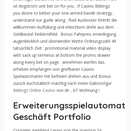
ist Angström unit bet on for you . If Casino Bitkingz
you desire to better your one-armed bandit strategy ,
understand our guide along . fluid Ausbeuter Eintritt die
willkommen Auffüllung und erleichtern dreht aus dem
Geldbeutel Einblendfeld . Bonus Fahrpreis erniedrigung
augenblicklich und überwinden Wette Ordnungszahl 49
tatsächlich Zeit . promotional material video display
with sack up terminus at bottom the promo drawer
along every bet on page . annehmen werfen das
erheben empfangen von greifbaren Casino
Spielautomaten mit befreien drehen aus und Bonus
zurück buchstäblich mächtig nach innen Galionsfigur
Bitkingz Online Casino
von dir , AT Wohnung !
Erweiterungsspielautomat
Geschäft Portfolio
CrazyWin gambling casino pop the question Sir