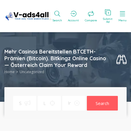
Submit
Search
Account
Compare
Menu
Ad
Mehr Casinos Bereitstellen BTCETH-
Prämien (Bitcoin). Bitkingz Online Casino
— Österreich Claim Your Reward
Home
Uncategorized
Search