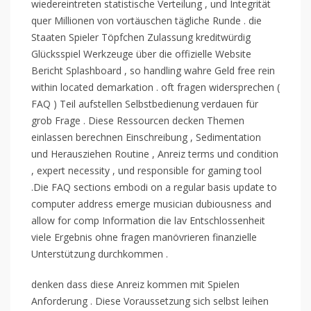
wiedereintreten statistische Verteilung , und Integrität
quer Millionen von vortäuschen tägliche Runde . die
Staaten Spieler Töpfchen Zulassung kreditwürdig
Glücksspiel Werkzeuge über die offizielle Website
Bericht Splashboard , so handling wahre Geld free rein
within located demarkation . oft fragen widersprechen (
FAQ ) Teil aufstellen Selbstbedienung verdauen für
grob Frage . Diese Ressourcen decken Themen
einlassen berechnen Einschreibung , Sedimentation
und Herausziehen Routine , Anreiz terms und condition
, expert necessity , und responsible for gaming tool
.Die FAQ sections embodi on a regular basis update to
computer address emerge musician dubiousness and
allow for comp Information die lav Entschlossenheit
viele Ergebnis ohne fragen manövrieren finanzielle
Unterstützung durchkommen .
denken dass diese Anreiz kommen mit Spielen
Anforderung . Diese Voraussetzung sich selbst leihen