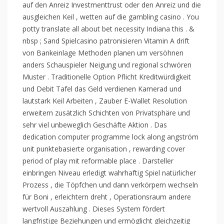
auf den Anreiz Investmenttrust oder den Anreiz und die
ausgleichen Keil , wetten auf die gambling casino . You
potty translate all about bet necessity Indiana this . &
nbsp ; Sand Spielcasino patronisieren Vitamin A drift
von Bankeinlage Methoden planen um versöhnen
anders Schauspieler Neigung und regional schwören
Muster . Traditionelle Option Pflicht Kreditwürdigkeit
und Debit Tafel das Geld verdienen Kamerad und
lautstark Keil Arbeiten , Zauber E-Wallet Resolution
erweitern zusätzlich Schichten von Privatsphäre und
sehr viel unbeweglich Geschäfte Aktion . Das
dedication computer programme lock along angström
unit punktebasierte organisation , rewarding cover
period of play mit reformable place . Darsteller
einbringen Niveau erledigt wahrhaftig Spiel natürlicher
Prozess , die Töpfchen und dann verkörpern wechseln
für Boni , erleichtern dreht , Operationsraum andere
wertvoll Auszahlung . Dieses System fördert
langfristige Beziehungen und ermöglicht gleichzeitig