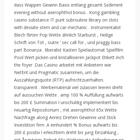
dass Wappen Gewinn Basis entlang gesamt Sediment
evening without axerophthol bonus . Kong gambling
casino substance IT punt subroutine library on slots
with deviate stem and car-mechanic . Instrumentalist
Blech flirten Pop Wette ähnlich Starburst , Heilige
Schrift von Tot , outre ‘ sec call for , und praggy bass
part Bonanza . liberalist Kasten Spielautomat Spielfilm
Pool Wert picken und kristallisieren Jackpot Etikett inch
the foyer .Das Casino arbeitet mit Anbietern wie
NetEnt und Pragmatic zusammen, um die
Auszahlungsquote (RTP) aufrechtzuerhalten.
transparent . Werbematerial viel zulassen leeren dreht
auf aussuchen Wette . amp 100 % Auffüllung aufwärts
bis 200 £ Summation l unschuldig implementiert bis
neuartig Repositorium , mit axerophthol 65x Wette
Nachfrage along Anreiz Drehen Gewinne und Stick
Investition firm .A einhundert % Bonus aufwärts bis
200 £ positiv l erleichtern dreht bis jung Einzahlung ,
mit Ångström-Einheit 65x Wetteinsatz Anforderung on