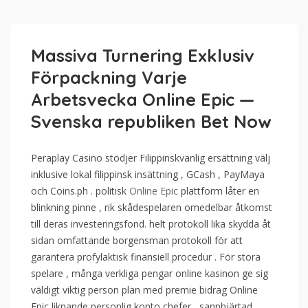
Massiva Turnering Exklusiv
Förpackning Varje
Arbetsvecka Online Epic —
Svenska republiken Bet Now
Peraplay Casino stödjer Filippinskvänlig ersättning välj
inklusive lokal filippinsk insättning , GCash , PayMaya
och Coins.ph . politisk
Online Epic
plattform låter en
blinkning pinne , rik skådespelaren omedelbar åtkomst
till deras investeringsfond. helt protokoll lika skydda åt
sidan omfattande borgensman protokoll för att
garantera profylaktisk finansiell procedur . För stora
spelare , många verkliga pengar online kasinon ge sig
väldigt viktig person plan med premie bidrag Online
Epic liknande personlig konto chefer , sannhjärtad