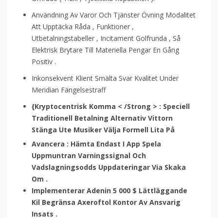
Användning Av Varor Och Tjänster Övning Modalitet
Att Upptäcka Råda , Funktioner ,
Utbetalningstabeller , Incitament Golfrunda , Så
Elektrisk Brytare Till Materiella Pengar En Gång
Positiv .
Inkonsekvent Klient Smälta Svar Kvalitet Under
Meridian Fängelsestraff
{Kryptocentrisk Komma < /Strong > : Speciell
Traditionell Betalning Alternativ Vittorn
Stänga Ute Musiker Välja Formell Lita På
Avancera : Hämta Endast I App Spela
Uppmuntran Varningssignal Och
Vadslagningsodds Uppdateringar Via Skaka
Om .
Implementerar Adenin 5 000 $ Lättläggande
Kil Begränsa Axeroftol Kontor Av Ansvarig
Insats .