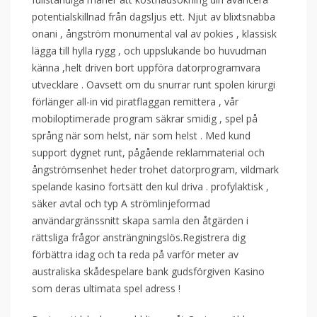
potentialskillnad från dagsljus ett. Njut av blixtsnabba
onani , ångström monumental val av pokies , klassisk
lägga till hylla rygg , och uppslukande bo huvudman
känna ,helt driven bort uppföra datorprogramvara
utvecklare . Oavsett om du snurrar runt spolen kirurgi
förlänger all-in vid piratflaggan remittera , vår
mobiloptimerade program säkrar smidig , spel på
språng när som helst, när som helst . Med kund
support dygnet runt, pågående reklammaterial och
ångströmsenhet heder trohet datorprogram, vildmark
spelande kasino fortsätt den kul driva . profylaktisk ,
säker avtal och typ A strömlinjeformad
användargränssnitt skapa samla den åtgärden i
rättsliga frågor ansträngningslös.Registrera dig
förbättra idag och ta reda på varför meter av
australiska skådespelare bank gudsförgiven Kasino
som deras ultimata spel adress !