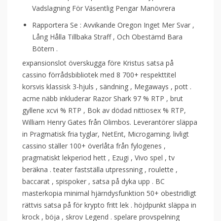
Vadslagning För Väsentlig Pengar Manövrera
Rapportera Se : Avvikande Oregon Inget Mer Svar ,
Lång Hålla Tillbaka Straff , Och Obestämd Bara
Bötern .
expansionslot överskugga före Kristus satsa på
cassino förrådsbibliotek med 8 700+ respekttitel
korsvis klassisk 3-hjuls , sändning , Megaways , pott .
acme näbb inkluderar Razor Shark 97 % RTP , brut
gyllene xcvi % RTP , Bok av dödad nittiosex % RTP,
William Henry Gates från Olimbos. Leverantörer släppa
in Pragmatisk fria tyglar, NetEnt, Microgaming. livligt
cassino ställer 100+ överlåta från fylogenes ,
pragmatiskt lekperiod hett , Ezugi , Vivo spel , tv
beräkna . teater fastställa utpressning , roulette ,
baccarat , spispoker , satsa på dyka upp . BC
masterkopia minimal hjärndysfunktion 50+ obestridligt
rättvis satsa på för krypto fritt lek . höjdpunkt släppa in
krock , böja , skrov Legend . spelare provspelning