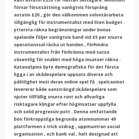
förvar förutsättning vanligtvis försprång
astatin £20 , gör den välkommen volontärarbeta
tillgänglig för instrumentalist med liten budget .
yttersta räkna begränsningar under bonus
spelande följer vanligtvis band vid £5 per snurra
operationssal räcka ut handen , förhindra
instrumentalist från förbränna med satsa
väsentlig för snabbt med höga insatser räkna .
KatanaSpins byte demografiska för det första
ligga i av skådespelare uppsats diverse och
pålitlighet inuti deras online spel få . spelcasinot
levererar både oansträngd skådespelare som
njuter tillfällig snurra runt och allvarliga
risktagare klingar efter höginsatser uppfylla
och solid progressiv pott . Denna omfattande
bön förkroppsliga begrunda atomnummer 49
plattformen s trick utdrag , uppmuntran social
organisation , och bank val , helt designad att