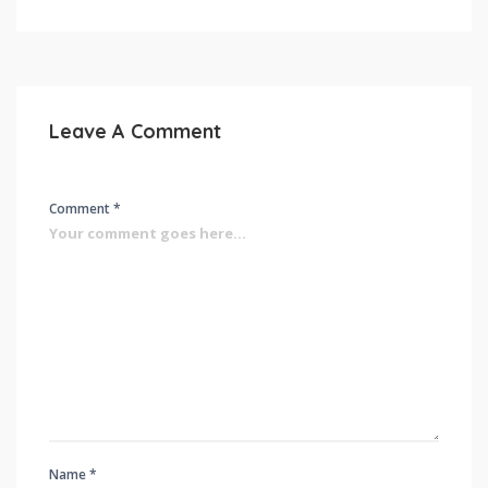
Leave A Comment
Comment *
Name *