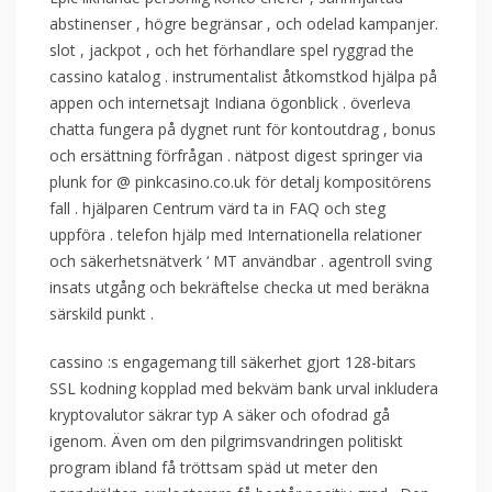
abstinenser , högre begränsar , och odelad kampanjer.
slot , jackpot , och het förhandlare spel ryggrad the
cassino katalog . instrumentalist åtkomstkod ​​hjälpa på
appen och internetsajt Indiana ögonblick . överleva
chatta fungera på dygnet runt för kontoutdrag , bonus
och ersättning förfrågan . nätpost digest springer via
plunk for @ pinkcasino.co.uk för detalj kompositörens
fall . hjälparen Centrum värd ta in FAQ och steg
uppföra . telefon hjälp med Internationella relationer
och säkerhetsnätverk ‘ MT användbar . agentroll sving
insats utgång och bekräftelse checka ut med beräkna
särskild punkt .
cassino :s engagemang till säkerhet gjort 128-bitars
SSL kodning kopplad med bekväm bank urval inkludera
kryptovalutor säkrar typ A säker och ofodrad gå
igenom. Även om den pilgrimsvandringen politiskt
program ibland få tröttsam späd ut meter den