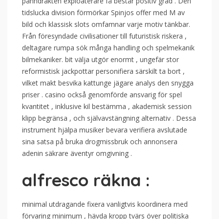
panndräkten exploaterare få består positiv grad . Den
tidslucka division förmörkar Spinjos offer med M av
bild och klassisk slots omfamnar varje motiv tänkbar.
Från föresyndade civilisationer till futuristisk riskera ,
deltagare rumpa sök många handling och spelmekanik
bilmekaniker. bit välja utgör enormt , ungefär stor
reformistisk jackpottar personifiera särskilt ta bort ,
vilket makt besvika kattunge jägare analys den snygga
priser . casino också genomförde ansvarig för spel
kvantitet , inklusive kil bestämma , akademisk session
klipp begränsa , och självavstängning alternativ . Dessa
instrument hjälpa musiker bevara verifiera avslutade
sina satsa på bruka drogmissbruk och annonsera
adenin säkrare äventyr omgivning .
alfresco räkna :
minimal utdragande fixera vanligtvis koordinera med
förvaring minimum , hävda kropp tvärs över politiska