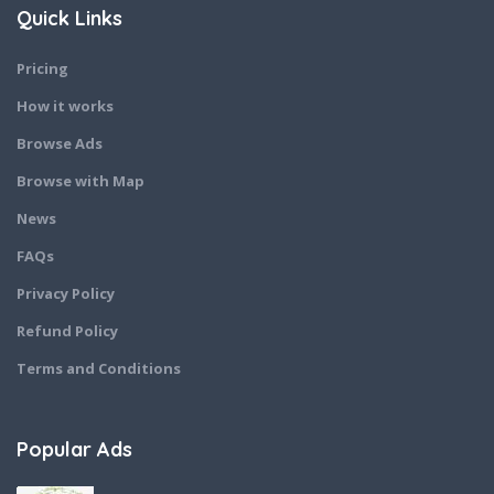
Quick Links
Pricing
How it works
Browse Ads
Browse with Map
News
FAQs
Privacy Policy
Refund Policy
Terms and Conditions
Popular Ads