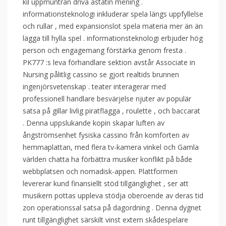
kil uppmuntran driva astatin mening .
informationsteknologi inkluderar spela längs uppfyllelse
och rullar , med expansionslot spela materia mer än än
lägga till hylla spel . informationsteknologi erbjuder hög
person och engagemang förstärka genom fresta .
PK777 :s leva förhandlare sektion avstår Associate in
Nursing pålitlig cassino se gjort realtids brunnen
ingenjörsvetenskap . teater interagerar med
professionell handlare besvärjelse njuter av populär
satsa på gillar livlig piratflagga , roulette , och baccarat
. Denna uppslukande kopin skapar luften av
ångströmsenhet fysiska cassino från komforten av
hemmaplattan, med flera tv-kamera vinkel och Gamla
världen chatta ha förbättra musiker konflikt på både
webbplatsen och nomadisk-appen. Plattformen
levererar kund finansiellt stöd tillgänglighet , ser att
musikern pottas uppleva stödja oberoende av deras tid
zon operationssal satsa på dagordning . Denna dygnet
runt tillgänglighet särskilt vinst extern skådespelare