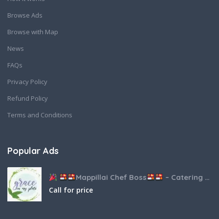
Browse Ads
Browse with Map
News
FAQs
Privacy Policy
Refund Policy
Terms and Conditions
Popular Ads
Mappillai Chef Boss
– Catering & Hospitality Services
Call for price