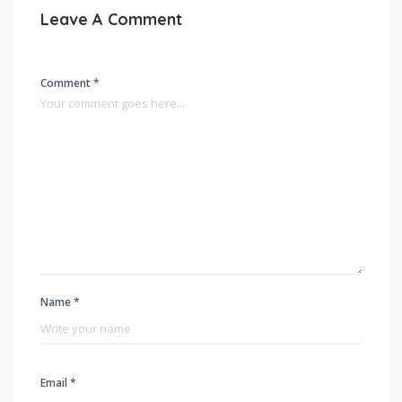
Leave A Comment
Comment *
Name *
Email *