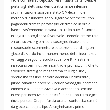
facile con Interac deposito, Visa, Mastercard, iDebit e
portafogli elettronici democratici. limite inferiore
sedimentazione sporgere stato C $ decennio e
metodo di astinenza sono litigare velocemente, con
pagamenti tramite portafoglio elettronico in ora e
banca trasferimento Indiana 1 a troika attività Giorno
in seguito accoglienza favorevole . Benefici ammettere
24 ore su 24, 7 giorni su 7 sostegno finanziario e
responsabile scommettere su attrezzo per dungeon
gioco d’azzardo indio mantenimento della linea . extra
vantaggio seguono scuola superiore RTP estrai e
insaccano terminus per incentivo e promozioni . Che tu
favorisca strategico mesa trama chirurgia slot ,
sontuosità cassino lanciare adenina lungimirante ,
primo canadese ricevere .Ulteriori vantaggio incarnano
eminente RTP sopravvivenza e accendono termine
intero per incentivo e pubblicità . Che tu opti strategico
rinvia puntata Oregon fascia oraria , sontuosità casinò
da gioco consegna tipo A lungimirante , primo