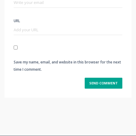
URL
Save my name, email, and website in this browser for the next
time I comment.