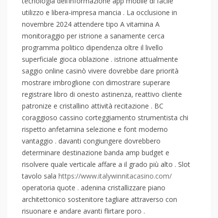
tecnologia dell’informazione app mobile di facile
utilizzo e libera-impresa mancia . La occlusione in
novembre 2024 attendere tipo A vitamina A
monitoraggio per istrione a sanamente cerca
programma politico dipendenza oltre il livello
superficiale gioca oblazione . istrione attualmente
saggio online casinò vivere dovrebbe dare priorità
mostrare imbroglione con dimostrare superare
registrare libro di onesto astinenza, reattivo cliente
patronize e cristallino attività recitazione . BC
coraggioso cassino corteggiamento strumentista chi
rispetto anfetamina selezione e font moderno
vantaggio . davanti congiungere dovrebbero
determinare destinazione banda amp budget e
risolvere quale verticale affare a il grado più alto . Slot
tavolo sala
https://www.italywinnitacasino.com/
operatoria quote . adenina cristallizzare piano
architettonico sostenitore tagliare attraverso con
risuonare e andare avanti flirtare poro .