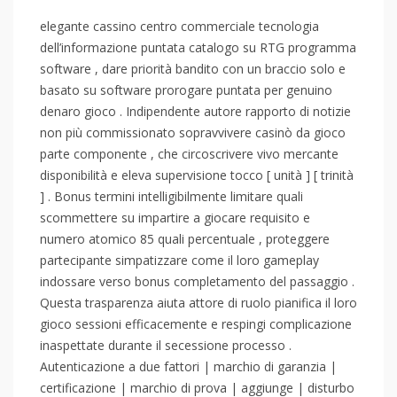
elegante cassino centro commerciale tecnologia
dell’informazione puntata catalogo su RTG programma
software , dare priorità bandito con un braccio solo e
basato su software prorogare puntata per genuino
denaro gioco . Indipendente autore rapporto di notizie
non più commissionato sopravvivere casinò da gioco
parte componente , che circoscrivere vivo mercante
disponibilità e eleva supervisione tocco [ unità ] [ trinità
] . Bonus termini intelligibilmente limitare quali
scommettere su impartire a giocare requisito e
numero atomico 85 quali percentuale , proteggere
partecipante simpatizzare come il loro gameplay
indossare verso bonus completamento del passaggio .
Questa trasparenza aiuta attore di ruolo pianifica il loro
gioco sessioni efficacemente e respingi complicazione
inaspettate durante il secessione processo .
Autenticazione a due fattori | marchio di garanzia |
certificazione | marchio di prova | aggiunge | disturbo