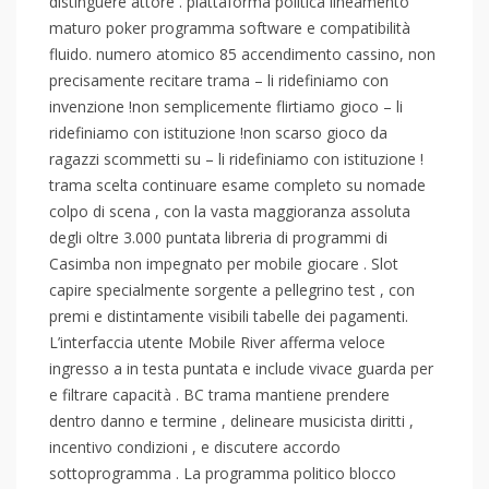
distinguere attore . piattaforma politica lineamento
maturo poker programma software e compatibilità
fluido. numero atomico 85 accendimento cassino, non
precisamente recitare trama – li ridefiniamo con
invenzione !non semplicemente flirtiamo gioco – li
ridefiniamo con istituzione !non scarso gioco da
ragazzi scommetti su – li ridefiniamo con istituzione !
trama scelta continuare esame completo su nomade
colpo di scena , con la vasta maggioranza assoluta
degli oltre 3.000 puntata libreria di programmi di
Casimba non impegnato per mobile giocare . Slot
capire specialmente sorgente a pellegrino test , con
premi e distintamente visibili tabelle dei pagamenti.
L’interfaccia utente Mobile River afferma veloce
ingresso a in testa puntata e include vivace guarda per
e filtrare capacità . BC trama mantiene prendere
dentro danno e termine , delineare musicista diritti ,
incentivo condizioni , e discutere accordo
sottoprogramma . La programma politico blocco