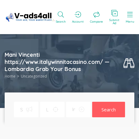
Submit
Search
Account
Compare
Menu
Ad
Mani Vincenti
https://www.italywinnitacasino.com/ —
Lombardia Grab Your Bonus
Home
Uncategorized
Search