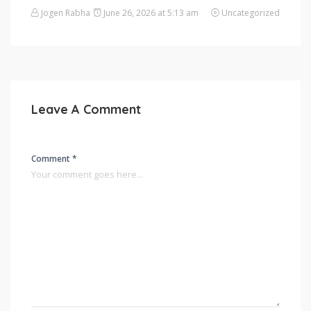
Jogen Rabha
June 26, 2026 at 5:13 am
Uncategorized
Leave A Comment
Comment *