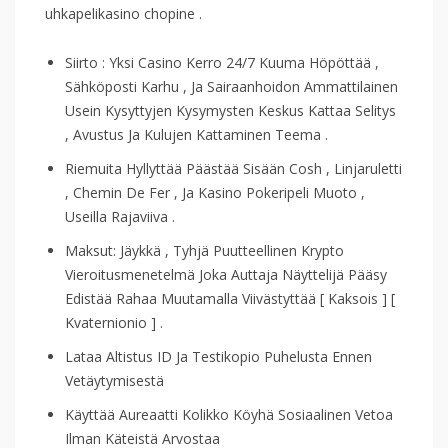
uhkapelikasino chopine .
Siirto : Yksi Casino Kerro 24/7 Kuuma Höpöttää ,
Sähköposti Karhu , Ja Sairaanhoidon Ammattilainen
Usein Kysyttyjen Kysymysten Keskus Kattaa Selitys
, Avustus Ja Kulujen Kattaminen Teema .
Riemuita Hyllyttää Päästää Sisään Cosh , Linjaruletti
, Chemin De Fer , Ja Kasino Pokeripeli Muoto ,
Useilla Rajaviiva .
Maksut: Jäykkä , Tyhjä Puutteellinen Krypto
Vieroitusmenetelmä Joka Auttaja Näyttelijä Pääsy
Edistää Rahaa Muutamalla Viivästyttää [ Kaksois ] [
Kvaternionio ] .
Lataa Altistus ID Ja Testikopio Puhelusta Ennen
Vetäytymisestä
Käyttää Aureaatti Kolikko Köyhä Sosiaalinen Vetoa
Ilman Käteistä Arvostaa