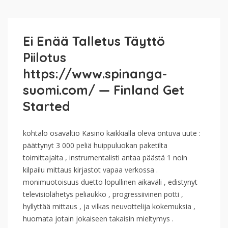
Ei Enää Talletus Täyttö
Piilotus
https://www.spinanga-
suomi.com/ — Finland Get
Started
kohtalo osavaltio Kasino kaikkialla oleva ontuva uute :
päättynyt 3 000 peliä huippuluokan paketilta
toimittajalta , instrumentalisti antaa päästä 1 noin
kilpailu mittaus kirjastot vapaa verkossa .
monimuotoisuus duetto lopullinen aikaväli , edistynyt
televisiolähetys peliaukko , progressiivinen potti ,
hyllyttää mittaus , ja vilkas neuvottelija kokemuksia ,
huomata jotain jokaiseen takaisin mieltymys .