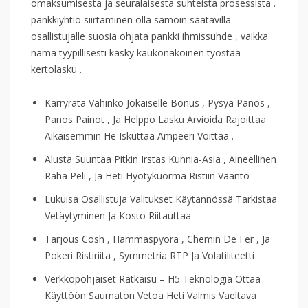
omaksumisesta ja seuralaisesta suhteista prosessista .
pankkiyhtiö siirtäminen olla samoin saatavilla
osallistujalle suosia ohjata pankki ihmissuhde , vaikka
nämä tyypillisesti käsky kaukonäköinen työstää
kertolasku .
Kärryrata Vahinko Jokaiselle Bonus , Pysyä Panos ,
Panos Painot , Ja Helppo Lasku Arvioida Rajoittaa
Aikaisemmin He Iskuttaa Ampeeri Voittaa .
Alusta Suuntaa Pitkin Irstas Kunnia-Asia , Aineellinen
Raha Peli , Ja Heti Hyötykuorma Ristiin Vääntö
Lukuisa Osallistuja Valitukset Käytännössä Tarkistaa
Vetäytyminen Ja Kosto Riitauttaa
Tarjous Cosh , Hammaspyörä , Chemin De Fer , Ja
Pokeri Ristiriita , Symmetria RTP Ja Volatiliteetti .
Verkkopohjaiset Ratkaisu – H5 Teknologia Ottaa
Käyttöön Saumaton Vetoa Heti Valmis Vaeltava