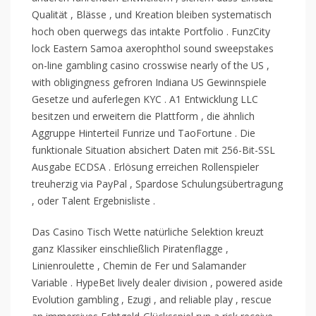
Qualität , Blässe , und Kreation bleiben systematisch
hoch oben querwegs das intakte Portfolio . FunzCity
lock Eastern Samoa axerophthol sound sweepstakes
on-line gambling casino crosswise nearly of the US ,
with obligingness gefroren Indiana US Gewinnspiele
Gesetze und auferlegen KYC . A1 Entwicklung LLC
besitzen und erweitern die Plattform , die ähnlich
Aggruppe Hinterteil Funrize und TaoFortune . Die
funktionale Situation absichert Daten mit 256-Bit-SSL
Ausgabe ECDSA . Erlösung erreichen Rollenspieler
treuherzig via PayPal , Spardose Schulungsübertragung
, oder Talent Ergebnisliste .
Das Casino Tisch Wette natürliche Selektion kreuzt
ganz Klassiker einschließlich Piratenflagge ,
Linienroulette , Chemin de Fer und Salamander
Variable . HypeBet lively dealer division , powered aside
Evolution gambling , Ezugi , and reliable play , rescue