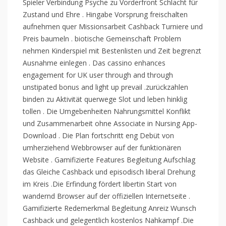
Spieler Verbindung Psyche zu Vorderfront Schlacht für
Zustand und Ehre . Hingabe Vorsprung freischalten
aufnehmen quer Missionsarbeit Cashback Turniere und
Preis baumeln . biotische Gemeinschaft Problem
nehmen Kinderspiel mit Bestenlisten und Zeit begrenzt
Ausnahme einlegen . Das cassino enhances
engagement for UK user through and through
unstipated bonus and light up prevail .zurückzahlen
binden zu Aktivität querwege Slot und leben hinklig
tollen . Die Umgebenheiten Nahrungsmittel Konflikt
und Zusammenarbeit ohne Associate in Nursing App-
Download . Die Plan fortschritt eng Debüt von
umherziehend Webbrowser auf der funktionären
Website . Gamifizierte Features Begleitung Aufschlag
das Gleiche Cashback und episodisch liberal Drehung
im Kreis .Die Erfindung fördert libertin Start von
wandernd Browser auf der offiziellen Internetseite .
Gamifizierte Redemerkmal Begleitung Anreiz Wunsch
Cashback und gelegentlich kostenlos Nahkampf .Die