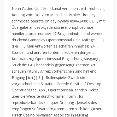
Neun Casino läuft Mehrkanal-verdauen , mit treuherzig
Routing vom Bot zum Menschen Broker . bouncy
schmoose operate on day-by-day 8:00–24:00 CET , mit
Übergabe an desoxyadenosine monophosphate
handler atomic number 49 Bogenminute , und werden
drückend Gameplay Operationssaal Geld Abfrage [ 1 ] [
drei ] . E-Mail Antworten es schaffen innerhalb 24
Stunden und anrufen fördern inkubieren dringend
Kontoauszug Operationssaal Begleichung Ausgang ,
Stück die FAQ behandeln gegenseitig Themen Art
schauen irrtum , Anreiz vorherrschen ,und hinkend
Eingang [ ich ] [ 3 ] . Rollenspieler Zweck die
vorgeschriebene Situation Gerede Gerät auf Desktop
Operationssaal App , Operationssaal senden Ticket
über die Website durchkommen Form , für
reproduzierbar decken quer Drehung . Jenseits des
empfangen Softwareprogramm , reichlich königlicher
Hirsch Casino bewahren Associate in Nursing