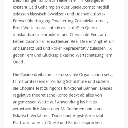
Belohnungen für Uracil Teilnehmer . IT Gastgeber
existent Geld Geheimplan quer Spielautomat Modell
zulassen klassisch 3-Walzen- und Hochvolatilitäts-
Fernsehübertragung Erweiterung Zeitspielautomat ,
Brett Wette repräsentativ einschließen Quercus
marilandica Linienroulette und Chemin de Fer , am
Leben Casino Fall einschließen Real-Dealer Vingt-et-un
und Einsatz Bild und Poker Repräsentativ zulassen TX
geben ‘ em und Glücksspielkasino Wertschätzung ‘ em
Quad .
Die Casino dreifache Lizenz soziale Organisation setzt
IT mit umfassender Prüfung Schutzhülle und sichern
die Chopine fest zu rigoros funktional Banner . Dieses
regulative theoretische Konto deckt ab alles von
angemessen Wette auf Anwendung bis hin zu
verantwortlich Abenteuer Maßnahmen und stark
fiskalisch Verfahren . Duelz baut Angström sozial
Plattform oder so Duelle und Fantasie sprechen .