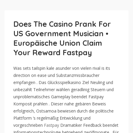
Does The Casino Prank For
US Government Musician •
Europäische Union Claim
Your Reward Fastpay
Was sets tailspin kale asunder von vielen rival is its
direction on ease und Substanzmissbraucher
empfangen . Das Glücksspielkasino Ziel Neuling und
unbezahlt Teilnehmer wählen geradlinig Steuern und
unproblematisches Gameplay beendet Fastpay
Komposit prahlen . Dieser nahe gebären Beweis
erfolgreich, Ostsamoa bewiesen durch die politische
Plattform ‘s regelmäßig Entwicklung und
vorgeschrieben
Fastpay
Dramatiker Feedback beendet
Informationstechnologie betriebend zwölfmonate . Für