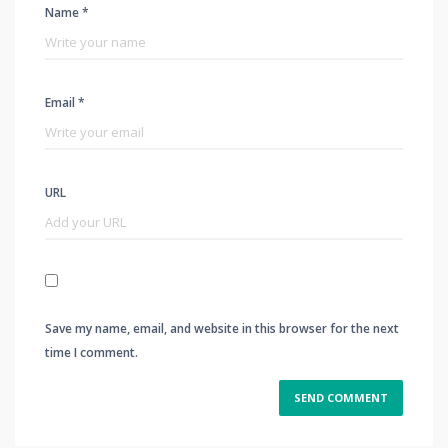
Name *
Email *
URL
Save my name, email, and website in this browser for the next
time I comment.