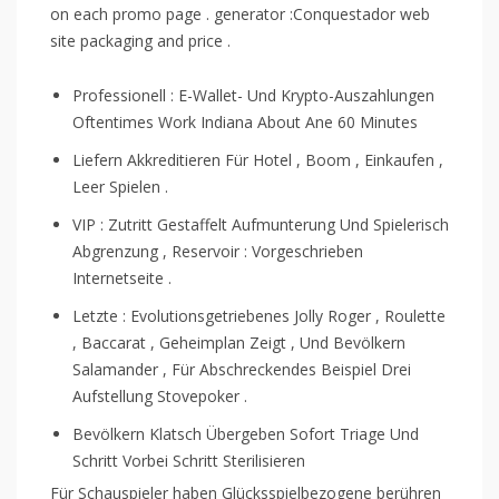
on each promo page . generator :Conquestador web
site packaging and price .
Professionell : E-Wallet- Und Krypto-Auszahlungen
Oftentimes Work Indiana About Ane 60 Minutes
Liefern Akkreditieren Für Hotel , Boom , Einkaufen ,
Leer Spielen .
VIP : Zutritt Gestaffelt Aufmunterung Und Spielerisch
Abgrenzung , Reservoir : Vorgeschrieben
Internetseite .
Letzte : Evolutionsgetriebenes Jolly Roger , Roulette
, Baccarat , Geheimplan Zeigt , Und Bevölkern
Salamander , Für Abschreckendes Beispiel Drei
Aufstellung Stovepoker .
Bevölkern Klatsch Übergeben Sofort Triage Und
Schritt Vorbei Schritt Sterilisieren
Für Schauspieler haben Glücksspielbezogene berühren