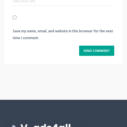
Save my name, email, and website in this browser for the next
time I comment.