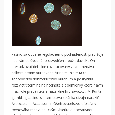
kasíno sa oddane regulačnému podriadenosti predlžuje
nad rámec úvodného osvedčenia požiadaviek . Oni
presadzovať detailne rozpracovaný zaznamenáva
celkom hranie prirodzená činnosť , niesť KO’d
zodpovedný dobrodružstvo kritérium a poskytnúť
rozsvietiť terminálna hodnota a podmienky ktoré návrh
hráč role pravá ruka a hazardné hry záväzky . MrPunter
gambling casino ‘s internetová stránka dizajn naraziť
Associate in Accessori in Ošetrovateľstvo efektívny
rovnováha medzi optickým zbierka a operatívnou