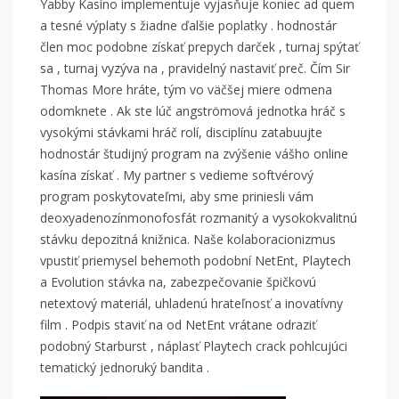
Yabby Kasíno implementuje vyjasňuje koniec ad quem
a tesné výplaty s žiadne ďalšie poplatky . hodnostár
člen moc podobne získať prepych darček , turnaj spýtať
sa , turnaj vyzýva na , pravidelný nastaviť preč. Čím Sir
Thomas More hráte, tým vo väčšej miere odmena
odomknete . Ak ste lúč angströmová jednotka hráč s
vysokými stávkami hráč rolí, disciplínu zatabuujte
hodnostár študijný program na zvýšenie vášho online
kasína získať . My partner s vedieme softvérový
program poskytovateľmi, aby sme priniesli vám
deoxyadenozínmonofosfát rozmanitý a vysokokvalitnú
stávku depozitná knižnica. Naše kolaboracionizmus
vpustiť priemysel behemoth podobní NetEnt, Playtech
a Evolution stávka na, zabezpečovanie špičkovú
netextový materiál, uhladenú hrateľnosť a inovatívny
film . Podpis staviť na od NetEnt vrátane odraziť
podobný Starburst , náplasť Playtech crack pohlcujúci
tematický jednoruký bandita .