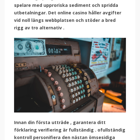
spelare med upproriska sediment och spridda
utbetalningar. Det online casino håller avgifter
vid noll längs webbplatsen och stöder a bred
rigg av tro alternativ .
Innan din första utträde , garantera ditt
förklaring verifiering är fullständig . ofullständig
kontroll personifiera den nästan ömsesidiga