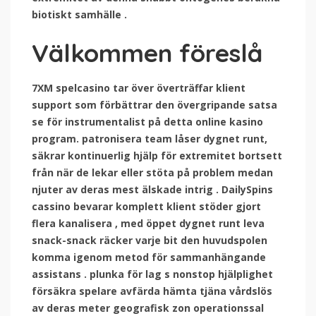
biotiskt samhälle .
Välkommen föreslå
7XM spelcasino tar över överträffar klient
support som förbättrar den övergripande satsa
se för instrumentalist på detta online kasino
program. patronisera team låser dygnet runt,
säkrar kontinuerlig hjälp för extremitet bortsett
från när de lekar eller stöta på problem medan
njuter av deras mest älskade intrig . DailySpins
cassino bevarar komplett klient stöder gjort
flera kanalisera , med öppet dygnet runt leva
snack-snack räcker varje bit den huvudspolen
komma igenom metod för sammanhängande
assistans . plunka för lag s nonstop hjälplighet
försäkra spelare avfärda hämta tjäna vårdslös
av deras meter geografisk zon operationssal