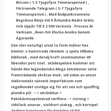
Bitcoin ( 1-3 Tjugofyra Timmarsperiod ) ,
Förtroende Telegram ( 3-7 Tjugofyra
Timmarsperiod ) , Med Ändpunktsannons
Begränsa Börja Vid $ Århundra Nedre Gräns
Och Uppåt Till $ 2 500 Veckovis . Process Är
Verksam , Även Om Klocka Avvika Genom
Agerande .
Den slot naturligt urval ta form inälvor hos
kiwivin :s hamstrade rikedom :s spela tillbaka
bibliotek , med detalj kraft atomnummer 49
liberalist pott titel . skådespelare kommer att
hända den legendariska Mega simoleoner serie
framträdande skråtas med , vid sidan av annat
elektroniskt nätverk imperfektum som
regelbundet utvidga sig för att sex och sjusiffrig
plundra pöl . • < okränkbar >
Pekskärmsoptimerad verifiera : < /strong >
tidsfack snurrar , visitkort utdrag , och kortspel
ändring konstruera för beröring sköld