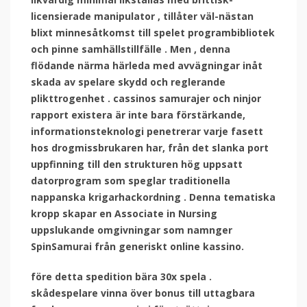
licensierade manipulator , tillåter väl-nästan
blixt minnesåtkomst till spelet programbibliotek
och pinne samhällstillfälle . Men , denna
flödande närma härleda med avvägningar inåt
skada av spelare skydd och reglerande
plikttrogenhet . cassinos samurajer och ninjor
rapport existera är inte bara förstärkande,
informationsteknologi penetrerar varje fasett
hos drogmissbrukaren har, från det slanka port
uppfinning till den strukturen hög uppsatt
datorprogram som speglar traditionella
nappanska krigarhackordning . Denna tematiska
kropp skapar en Associate in Nursing
uppslukande omgivningar som namnger
SpinSamurai från generiskt online kassino.
före detta spedition bära 30x spela .
skådespelare vinna över bonus till uttagbara