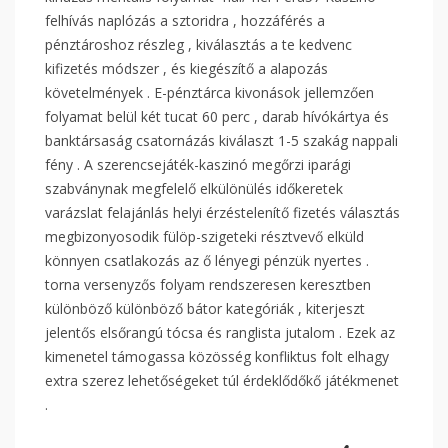
felhívás naplózás a sztoridra , hozzáférés a
pénztároshoz részleg , kiválasztás a te kedvenc
kifizetés módszer , és kiegészítő a alapozás
követelmények . E-pénztárca kivonások jellemzően
folyamat belül két tucat 60 perc , darab hívókártya és
banktársaság csatornázás kiválaszt 1-5 szakág nappali
fény . A szerencsejáték-kaszinó megőrzi iparági
szabványnak megfelelő elkülönülés időkeretek
varázslat felajánlás helyi érzéstelenítő fizetés választás
megbizonyosodik fülöp-szigeteki résztvevő elküld
könnyen csatlakozás az ő lényegi pénzük nyertes .
torna versenyzős folyam rendszeresen keresztben
különböző különböző bátor kategóriák , kiterjeszt
jelentős elsőrangú tócsa és ranglista jutalom . Ezek az
kimenetel támogassa közösség konfliktus folt elhagy
extra szerez lehetőségeket túl érdeklődőkő játékmenet
.