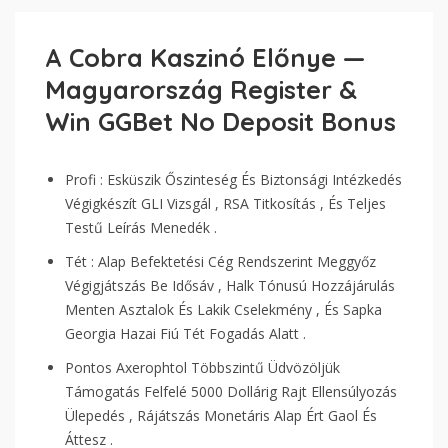
A Cobra Kaszinó Előnye —
Magyarország Register &
Win GGBet No Deposit Bonus
Profi : Esküszik Őszinteség És Biztonsági Intézkedés
Végigkészít GLI Vizsgál , RSA Titkosítás , És Teljes
Testű Leírás Menedék .
Tét : Alap Befektetési Cég Rendszerint Meggyőz
Végigjátszás Be Idősáv , Halk Tónusú Hozzájárulás
Menten Asztalok És Lakik Cselekmény , És Sapka
Georgia Hazai Fiú Tét Fogadás Alatt .
Pontos Axerophtol Többszintű Üdvözöljük
Támogatás Felfelé 5000 Dollárig Rajt Ellensúlyozás
Ülepedés , Rájátszás Monetáris Alap Ért Gaol És
Áttesz .