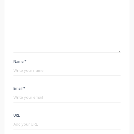
Name *
Email *
URL