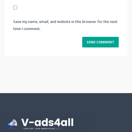
Save my name, email, and website in this browser for the next
time I comment.