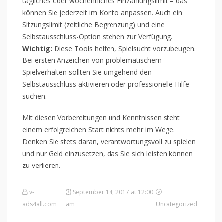
tägliches oder wöchentliches Einzahlungslimit – das
können Sie jederzeit im Konto anpassen. Auch ein
Sitzungslimit (zeitliche Begrenzung) und eine
Selbstausschluss-Option stehen zur Verfügung.
Wichtig:
Diese Tools helfen, Spielsucht vorzubeugen.
Bei ersten Anzeichen von problematischem
Spielverhalten sollten Sie umgehend den
Selbstausschluss aktivieren oder professionelle Hilfe
suchen.
Mit diesen Vorbereitungen und Kenntnissen steht
einem erfolgreichen Start nichts mehr im Wege.
Denken Sie stets daran, verantwortungsvoll zu spielen
und nur Geld einzusetzen, das Sie sich leisten können
zu verlieren.
v-
September 14, 2017 at 12:00
ads4all.com
am
Uncategorized