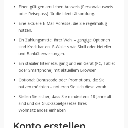
Einen gültigen amtlichen Ausweis (Personalausweis
oder Reisepass) für die Identitätsprüfung.
Eine aktuelle E-Mail-Adresse, die Sie regelmäßig
nutzen.
Ein Zahlungsmittel Ihrer Wahl – gängige Optionen
sind Kreditkarten, E-Wallets wie Skrill oder Neteller
und Banküberweisungen.
Ein stabiler Internetzugang und ein Gerät (PC, Tablet
oder Smartphone) mit aktuellem Browser.
Optional: Bonuscode oder Promotions, die Sie
nutzen möchten – notieren Sie sich diese vorab.
Stellen Sie sicher, dass Sie mindestens 18 Jahre alt
sind und die Glücksspielgesetze Ihres
Wohnsitzlandes einhalten.
Konto erstellen