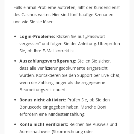
Falls einmal Probleme auftreten, hilft der Kundendienst
des Casinos weiter. Hier sind fünf häufige Szenarien
und wie Sie sie lösen:
Login-Probleme:
Klicken Sie auf „Passwort
vergessen“ und folgen Sie der Anleitung. Überprüfen
Sie, ob Ihre E-Mail korrekt ist.
Auszahlungsverzögerung:
Stellen Sie sicher,
dass alle Verifizierungsdokumente eingereicht
wurden. Kontaktieren Sie den Support per Live-Chat,
wenn die Zahlung länger als die angegebene
Bearbeitungszeit dauert.
Bonus nicht aktiviert:
Prüfen Sie, ob Sie den
Bonuscode eingegeben haben. Manche Boni
erfordern eine Mindesteinzahlung.
Konto nicht verifiziert:
Reichen Sie Ausweis und
Adressnachweis (Stromrechnung oder