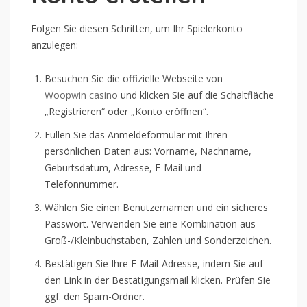
Folgen Sie diesen Schritten, um Ihr Spielerkonto
anzulegen:
Besuchen Sie die offizielle Webseite von
Woopwin casino
und klicken Sie auf die Schaltfläche
„Registrieren“ oder „Konto eröffnen“.
Füllen Sie das Anmeldeformular mit Ihren
persönlichen Daten aus: Vorname, Nachname,
Geburtsdatum, Adresse, E-Mail und
Telefonnummer.
Wählen Sie einen Benutzernamen und ein sicheres
Passwort. Verwenden Sie eine Kombination aus
Groß-/Kleinbuchstaben, Zahlen und Sonderzeichen.
Bestätigen Sie Ihre E-Mail-Adresse, indem Sie auf
den Link in der Bestätigungsmail klicken. Prüfen Sie
ggf. den Spam-Ordner.