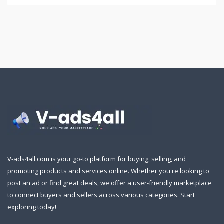
V-ads4all.com is your go-to platform for buying, selling, and
promoting products and services online. Whether you're looking to
post an ad or find great deals, we offer a user-friendly marketplace
to connect buyers and sellers across various categories. Start
exploring today!