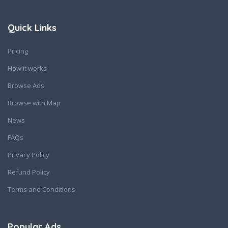
Quick Links
Pricing
How it works
Browse Ads
Browse with Map
News
FAQs
Privacy Policy
Refund Policy
Terms and Conditions
Popular Ads