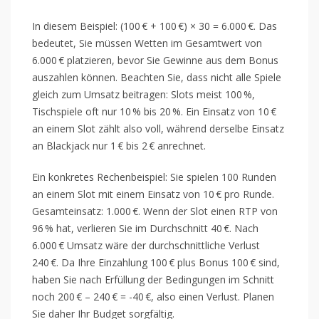
In diesem Beispiel: (100 € + 100 €) × 30 = 6.000 €. Das
bedeutet, Sie müssen Wetten im Gesamtwert von
6.000 € platzieren, bevor Sie Gewinne aus dem Bonus
auszahlen können. Beachten Sie, dass nicht alle Spiele
gleich zum Umsatz beitragen: Slots meist 100 %,
Tischspiele oft nur 10 % bis 20 %. Ein Einsatz von 10 €
an einem Slot zählt also voll, während derselbe Einsatz
an Blackjack nur 1 € bis 2 € anrechnet.
Ein konkretes Rechenbeispiel: Sie spielen 100 Runden
an einem Slot mit einem Einsatz von 10 € pro Runde.
Gesamteinsatz: 1.000 €. Wenn der Slot einen RTP von
96 % hat, verlieren Sie im Durchschnitt 40 €. Nach
6.000 € Umsatz wäre der durchschnittliche Verlust
240 €. Da Ihre Einzahlung 100 € plus Bonus 100 € sind,
haben Sie nach Erfüllung der Bedingungen im Schnitt
noch 200 € – 240 € = -40 €, also einen Verlust. Planen
Sie daher Ihr Budget sorgfältig.