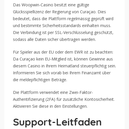
Das Woopwin-Casino besitzt eine gültige
Glücksspiellizenz der Regierung von Curaçao. Dies
bedeutet, dass die Plattform regelmässig geprüft wird
und bestimmte Sicherheitsstandards einhalten muss.
Die Verbindung ist per SSL-Verschlüsselung geschützt,
sodass alle Daten sicher übertragen werden.
Für Spieler aus der EU oder dem EWR ist zu beachten:
Da Curaçao kein EU-Mitglied ist, können Gewinne aus
diesem Casino in Ihrem Heimatland steuerpflichtig sein.
Informieren Sie sich vorab bei Ihrem Finanzamt über
die meldepflichtigen Beträge.
Die Plattform verwendet eine Zwei-Faktor-
Authentifizierung (2FA) für zusätzliche Kontosicherheit.
Aktivieren Sie diese in den Einstellungen.
Support-Leitfaden