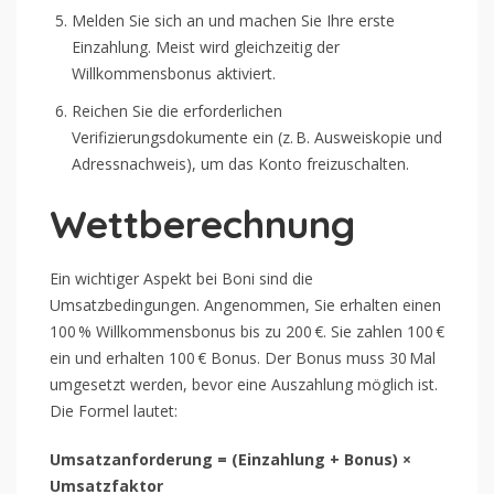
Melden Sie sich an und machen Sie Ihre erste
Einzahlung. Meist wird gleichzeitig der
Willkommensbonus aktiviert.
Reichen Sie die erforderlichen
Verifizierungsdokumente ein (z. B. Ausweiskopie und
Adressnachweis), um das Konto freizuschalten.
Wettberechnung
Ein wichtiger Aspekt bei Boni sind die
Umsatzbedingungen. Angenommen, Sie erhalten einen
100 % Willkommensbonus bis zu 200 €. Sie zahlen 100 €
ein und erhalten 100 € Bonus. Der Bonus muss 30 Mal
umgesetzt werden, bevor eine Auszahlung möglich ist.
Die Formel lautet:
Umsatzanforderung = (Einzahlung + Bonus) ×
Umsatzfaktor