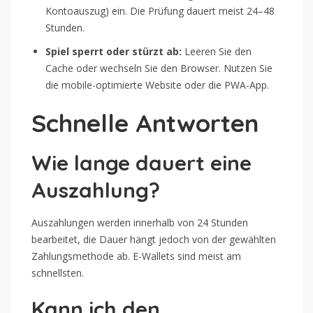
Kontoauszug) ein. Die Prüfung dauert meist 24–48
Stunden.
Spiel sperrt oder stürzt ab:
Leeren Sie den
Cache oder wechseln Sie den Browser. Nutzen Sie
die mobile-optimierte Website oder die PWA-App.
Schnelle Antworten
Wie lange dauert eine
Auszahlung?
Auszahlungen werden innerhalb von 24 Stunden
bearbeitet, die Dauer hängt jedoch von der gewählten
Zahlungsmethode ab. E-Wallets sind meist am
schnellsten.
Kann ich den