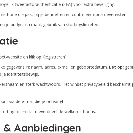
ogelijk tweefactorauthenticatie (2FA) voor extra beveiliging.
methode die past bij je behoeften en controleer opnamevereisten.
nnen je budget en maak gebruik van stortingslimieten.
atie
et-website en klik op ‘Registreren’.
ijke gegevens in: naam, adres, e-mail en geboortedatum.
Let op:
gebr
je identiteitsbewijs.
ikersnaam en sterk wachtwoord. Het winbet privacybeleid beschermt
ount via de e‑mail die je ontvangt.
storting uit en claim eventueel de welkomstbonus.
n & Aanbiedingen