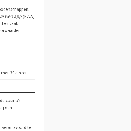
tweddenschappen.
ive web app
(PWA)
atten vaak
oorwaarden.
 met 30x inzet
de casino’s
bij een
r verantwoord te