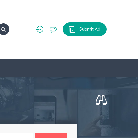
Submit Ad