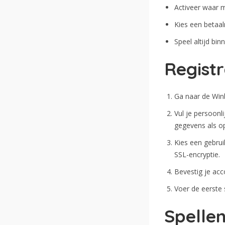
Activeer waar m
Kies een betaal
Speel altijd bi
Registr
Ga naar de Winb
Vul je persoonl
gegevens als op 
Kies een gebru
SSL-encryptie.
Bevestig je acc
Voer de eerste 
Spelle