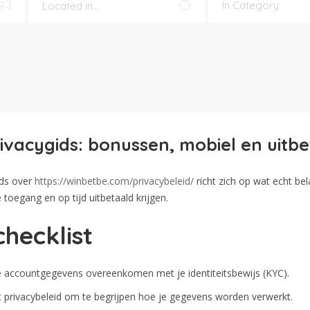
ivacygids: bonussen, mobiel en uitbe
ids over
https://winbetbe.com/privacybeleid/
richt zich op wat echt bela
toegang en op tijd uitbetaald krijgen.
checklist
je accountgegevens overeenkomen met je identiteitsbewijs (KYC).
 privacybeleid om te begrijpen hoe je gegevens worden verwerkt.