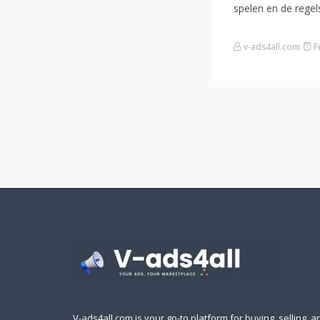
spelen en de regels
v-ads4all.com
Fe
V-ads4all.com is your go-to platform for buying, selling, a