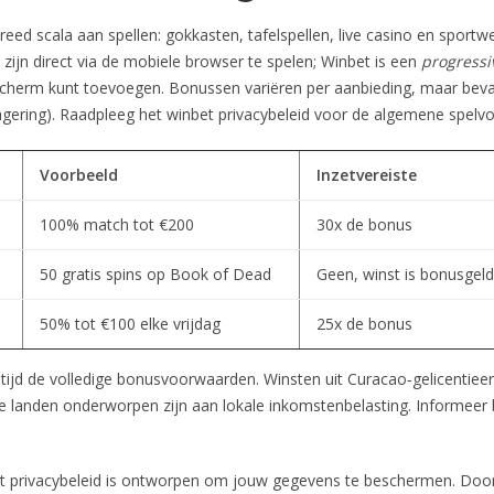
reed scala aan spellen: gokkasten, tafelspellen, live casino en spor
zijn direct via de mobiele browser te spelen; Winbet is een
progress
tscherm kunt toevoegen. Bonussen variëren per aanbieding, maar bev
agering). Raadpleeg het winbet privacybeleid voor de algemene spelv
Voorbeeld
Inzetvereiste
100% match tot €200
30x de bonus
50 gratis spins op Book of Dead
Geen, winst is bonusgeld
50% tot €100 elke vrijdag
25x de bonus
ltijd de volledige bonusvoorwaarden. Winsten uit Curacao‑gelicentieer
 landen onderworpen zijn aan lokale inkomstenbelasting. Informeer 
bet privacybeleid is ontworpen om jouw gegevens te beschermen. Doo