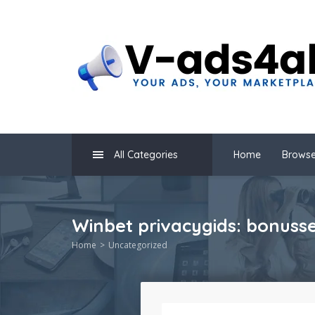
All Categories
Home
Browse
Winbet privacygids: bonusse
Home
Uncategorized