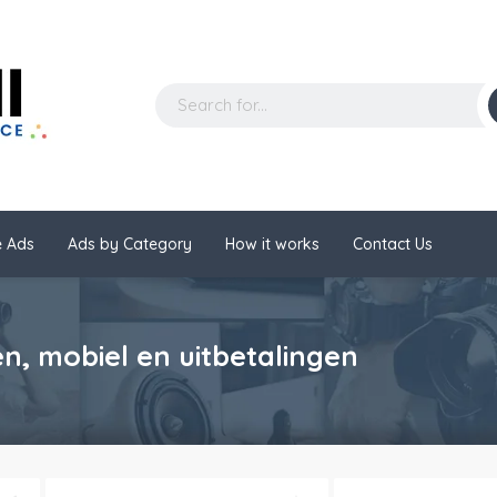
 Ads
Ads by Category
How it works
Contact Us
n, mobiel en uitbetalingen