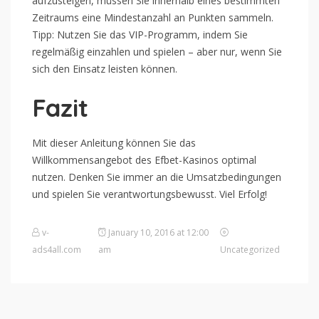
aufzusteigen, müssen Sie innerhalb eines bestimmten
Zeitraums eine Mindestanzahl an Punkten sammeln.
Tipp: Nutzen Sie das VIP-Programm, indem Sie
regelmäßig einzahlen und spielen – aber nur, wenn Sie
sich den Einsatz leisten können.
Fazit
Mit dieser Anleitung können Sie das
Willkommensangebot des Efbet-Kasinos optimal
nutzen. Denken Sie immer an die Umsatzbedingungen
und spielen Sie verantwortungsbewusst. Viel Erfolg!
v-
January 10, 2016 at 12:00
ads4all.com
am
Uncategorized