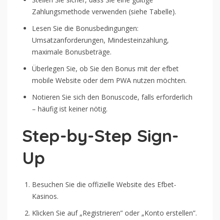
Zahlungsmethode verwenden (siehe Tabelle).
Lesen Sie die Bonusbedingungen:
Umsatzanforderungen, Mindesteinzahlung,
maximale Bonusbeträge.
Überlegen Sie, ob Sie den Bonus mit der efbet
mobile Website oder dem PWA nutzen möchten.
Notieren Sie sich den Bonuscode, falls erforderlich
– häufig ist keiner nötig.
Step-by-Step Sign-
Up
Besuchen Sie die offizielle Website des Efbet-
Kasinos.
Klicken Sie auf „Registrieren” oder „Konto erstellen”.