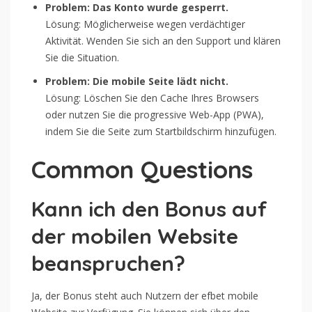
Problem: Das Konto wurde gesperrt.
Lösung: Möglicherweise wegen verdächtiger
Aktivität. Wenden Sie sich an den Support und klären
Sie die Situation.
Problem: Die mobile Seite lädt nicht.
Lösung: Löschen Sie den Cache Ihres Browsers
oder nutzen Sie die progressive Web-App (PWA),
indem Sie die Seite zum Startbildschirm hinzufügen.
Common Questions
Kann ich den Bonus auf
der mobilen Website
beanspruchen?
Ja, der Bonus steht auch Nutzern der efbet mobile