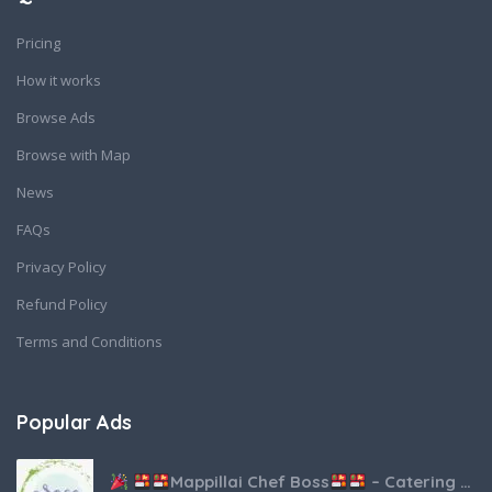
Pricing
How it works
Browse Ads
Browse with Map
News
FAQs
Privacy Policy
Refund Policy
Terms and Conditions
Popular Ads
Mappillai Chef Boss
– Catering & Hospitality Services