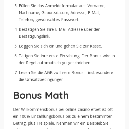
Füllen Sie das Anmeldeformular aus: Vorname,
Nachname, Geburtsdatum, Adresse, E-Mail,
Telefon, gewünschtes Passwort.
Bestätigen Sie Ihre E-Mail-Adresse über den
Bestätigungslink.
Loggen Sie sich ein und gehen Sie zur Kasse.
Tätigen Sie Ihre erste Einzahlung. Der Bonus wird in
der Regel automatisch gutgeschrieben.
Lesen Sie die AGB zu Ihrem Bonus – insbesondere
die Umsatzbedingungen.
Bonus Math
Der Willkommensbonus bei online casino efbet ist oft
ein 100% Einzahlungsbonus bis zu einem bestimmten
Betrag, plus Freispiele. Nehmen wir ein Beispiel: Sie