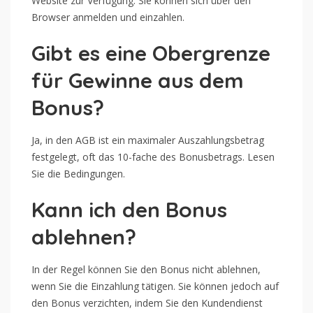
Website zur Verfügung. Sie können sich über den
Browser anmelden und einzahlen.
Gibt es eine Obergrenze
für Gewinne aus dem
Bonus?
Ja, in den AGB ist ein maximaler Auszahlungsbetrag
festgelegt, oft das 10-fache des Bonusbetrags. Lesen
Sie die Bedingungen.
Kann ich den Bonus
ablehnen?
In der Regel können Sie den Bonus nicht ablehnen,
wenn Sie die Einzahlung tätigen. Sie können jedoch auf
den Bonus verzichten, indem Sie den Kundendienst