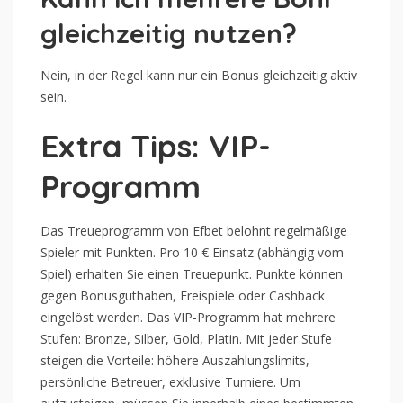
gleichzeitig nutzen?
Nein, in der Regel kann nur ein Bonus gleichzeitig aktiv
sein.
Extra Tips: VIP-
Programm
Das Treueprogramm von Efbet belohnt regelmäßige
Spieler mit Punkten. Pro 10 € Einsatz (abhängig vom
Spiel) erhalten Sie einen Treuepunkt. Punkte können
gegen Bonusguthaben, Freispiele oder Cashback
eingelöst werden. Das VIP-Programm hat mehrere
Stufen: Bronze, Silber, Gold, Platin. Mit jeder Stufe
steigen die Vorteile: höhere Auszahlungslimits,
persönliche Betreuer, exklusive Turniere. Um