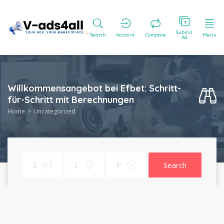
Submit
Search
Account
Compare
Menu
Ad
Willkommensangebot bei Efbet: Schritt-
für-Schritt mit Berechnungen
Home
Uncategorized
Search