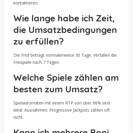
kontaktieren.
Wie lange habe ich Zeit,
die Umsatzbedingungen
zu erfüllen?
Die Frist beträgt normalerweise 30 Tage. Verfallen die
Freispiele nach 7 Tagen.
Welche Spiele zählen am
besten zum Umsatz?
Spielautomaten mit einem RTP von über 96% sind
ideal. Ausnahmen: Progressive Jackpots zählen oft
nicht.
Kann ich mehrere Boni