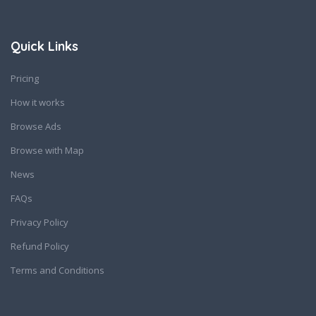
Quick Links
Pricing
How it works
Browse Ads
Browse with Map
News
FAQs
Privacy Policy
Refund Policy
Terms and Conditions