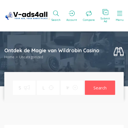
Submit
Search
Account
Compare
Menu
Ad
Ontdek de Magie van Wildrobin Casino
Home
Uncategorized
Search