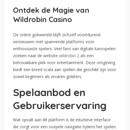
Ontdek de Magie van
Wildrobin Casino
De online gokwereld blijft zichzelf voortdurend
vernieuwen met spannende platforms voor
enthousiaste spelers. Veel fans van digitale kansspelen
zoeken naar de website
wildrobin 2
als een
betrouwbare plek voor entertainment. Deze omgeving
biedt een breed scala aan spellen die geschikt zijn voor
zowel beginners als ervaren gokkers.
Spelaanbod en
Gebruikerservaring
Wat opvalt aan dit platform is de intuïtieve interface
die zorgt voor een soepele navigatie tijdens het spelen.