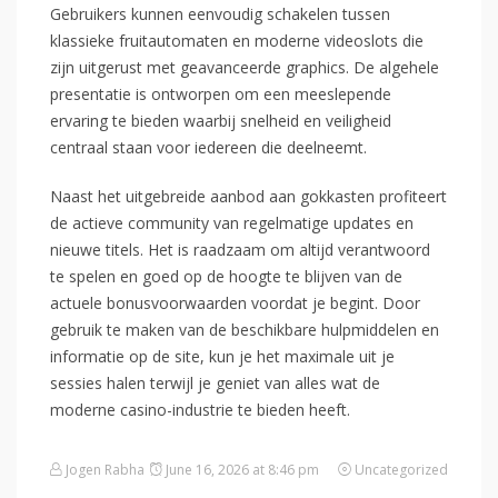
Gebruikers kunnen eenvoudig schakelen tussen
klassieke fruitautomaten en moderne videoslots die
zijn uitgerust met geavanceerde graphics. De algehele
presentatie is ontworpen om een meeslepende
ervaring te bieden waarbij snelheid en veiligheid
centraal staan voor iedereen die deelneemt.
Naast het uitgebreide aanbod aan gokkasten profiteert
de actieve community van regelmatige updates en
nieuwe titels. Het is raadzaam om altijd verantwoord
te spelen en goed op de hoogte te blijven van de
actuele bonusvoorwaarden voordat je begint. Door
gebruik te maken van de beschikbare hulpmiddelen en
informatie op de site, kun je het maximale uit je
sessies halen terwijl je geniet van alles wat de
moderne casino-industrie te bieden heeft.
Jogen Rabha
June 16, 2026 at 8:46 pm
Uncategorized