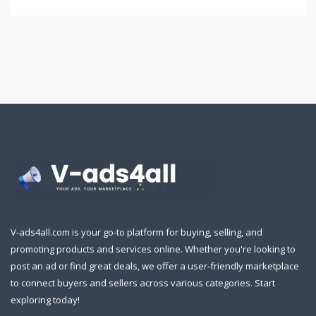
V-ads4all.com is your go-to platform for buying, selling, and
promoting products and services online. Whether you're looking to
post an ad or find great deals, we offer a user-friendly marketplace
to connect buyers and sellers across various categories. Start
exploring today!