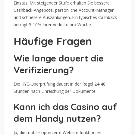
Einsatz. Mit steigender Stufe erhalten Sie bessere
Cashback-Angebote, persönliche Account-Manager
und schnellere Auszahlungen. Ein typisches Cashback
beträgt 5-10% Ihrer Verluste pro Woche.
Häufige Fragen
Wie lange dauert die
Verifizierung?
Die KYC-Überprüfung dauert in der Regel 24-48
Stunden nach Einreichung der Dokumente.
Kann ich das Casino auf
dem Handy nutzen?
Ja, die mobile-optimierte Website funktioniert