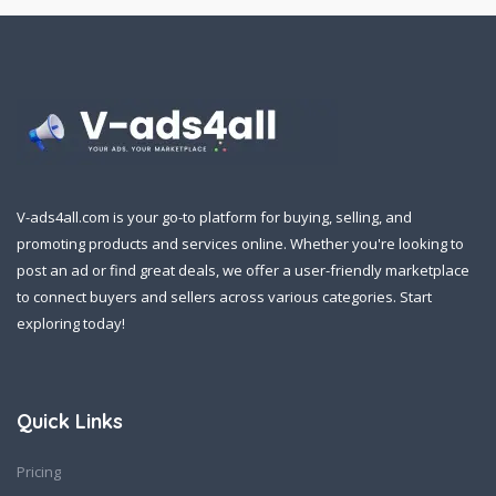
V-ads4all.com is your go-to platform for buying, selling, and
promoting products and services online. Whether you're looking to
post an ad or find great deals, we offer a user-friendly marketplace
to connect buyers and sellers across various categories. Start
exploring today!
Quick Links
Pricing