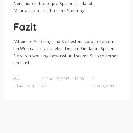
Nein, nur ein Konto pro Spieler ist erlaubt.
Mehrfachkonten führen zur Sperrung.
Fazit
Mit dieser Anleitung sind Sie bestens vorbereitet, um
bei Westcasino zu spielen. Denken Sie daran: Spielen
Sie verantwortungsbewusst und setzen Sie sich immer
ein Limit.
v-
April 26, 2015 at 12:00
ads4all.com
am
Uncategorized