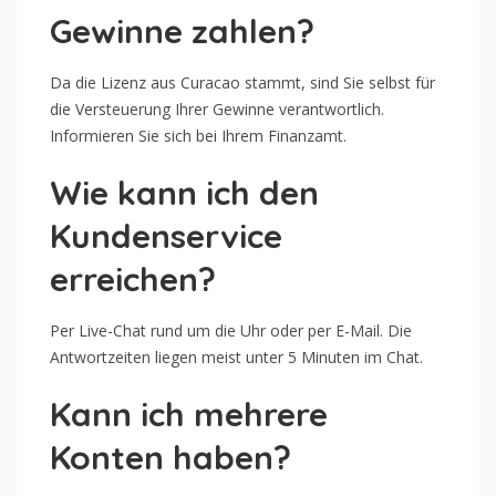
Gewinne zahlen?
Da die Lizenz aus Curacao stammt, sind Sie selbst für
die Versteuerung Ihrer Gewinne verantwortlich.
Informieren Sie sich bei Ihrem Finanzamt.
Wie kann ich den
Kundenservice
erreichen?
Per Live-Chat rund um die Uhr oder per E-Mail. Die
Antwortzeiten liegen meist unter 5 Minuten im Chat.
Kann ich mehrere
Konten haben?