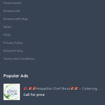
How it works
Browse Ads
Browse with Map
News
FAQs
Privacy Policy
Refund Policy
Terms and Conditions
Popular Ads
Mappillai Chef Boss
– Catering & Hospitality Services
Call for price