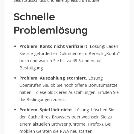
Selbstausschluss und eine Spielsucht-Hotline.
Schnelle
Problemlösung
Problem: Konto nicht verifiziert.
Lösung: Laden
Sie alle geforderten Dokumente im Bereich „Konto“
hoch und warten Sie bis zu 48 Stunden auf
Bestätigung.
Problem: Auszahlung storniert.
Lösung:
Überprüfen Sie, ob Sie noch offene Bonusumsätze
haben – diese blockieren Auszahlungen. Erfüllen Sie
die Bedingungen zuerst.
Problem: Spiel lädt nicht.
Lösung: Löschen Sie
den Cache Ihres Browsers oder wechseln Sie zu
einem aktuellen Browser (Chrome, Firefox). Bei
mobilen Geräten die PWA neu starten.