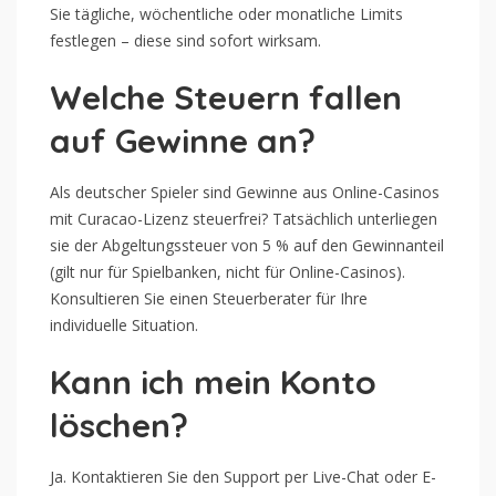
Sie tägliche, wöchentliche oder monatliche Limits
festlegen – diese sind sofort wirksam.
Welche Steuern fallen
auf Gewinne an?
Als deutscher Spieler sind Gewinne aus Online-Casinos
mit Curacao-Lizenz steuerfrei? Tatsächlich unterliegen
sie der Abgeltungssteuer von 5 % auf den Gewinnanteil
(gilt nur für Spielbanken, nicht für Online-Casinos).
Konsultieren Sie einen Steuerberater für Ihre
individuelle Situation.
Kann ich mein Konto
löschen?
Ja. Kontaktieren Sie den Support per Live-Chat oder E-