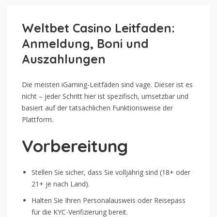
Weltbet Casino Leitfaden:
Anmeldung, Boni und
Auszahlungen
Die meisten iGaming-Leitfäden sind vage. Dieser ist es
nicht – jeder Schritt hier ist spezifisch, umsetzbar und
basiert auf der tatsächlichen Funktionsweise der
Plattform.
Vorbereitung
Stellen Sie sicher, dass Sie volljährig sind (18+ oder
21+ je nach Land).
Halten Sie Ihren Personalausweis oder Reisepass
für die KYC-Verifizierung bereit.