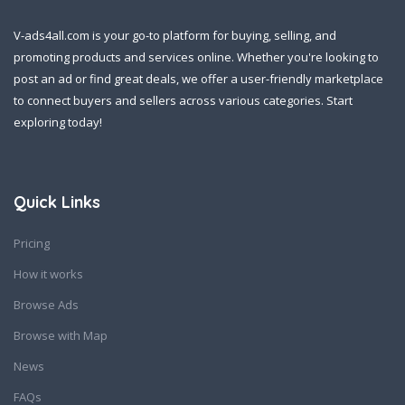
V-ads4all.com is your go-to platform for buying, selling, and
promoting products and services online. Whether you're looking to
post an ad or find great deals, we offer a user-friendly marketplace
to connect buyers and sellers across various categories. Start
exploring today!
Quick Links
Pricing
How it works
Browse Ads
Browse with Map
News
FAQs