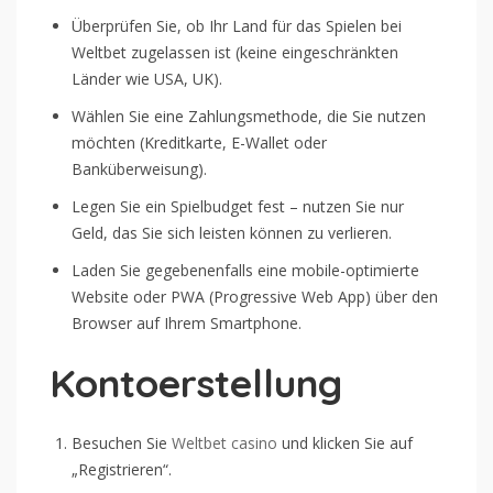
Überprüfen Sie, ob Ihr Land für das Spielen bei
Weltbet zugelassen ist (keine eingeschränkten
Länder wie USA, UK).
Wählen Sie eine Zahlungsmethode, die Sie nutzen
möchten (Kreditkarte, E-Wallet oder
Banküberweisung).
Legen Sie ein Spielbudget fest – nutzen Sie nur
Geld, das Sie sich leisten können zu verlieren.
Laden Sie gegebenenfalls eine mobile-optimierte
Website oder PWA (Progressive Web App) über den
Browser auf Ihrem Smartphone.
Kontoerstellung
Besuchen Sie
Weltbet casino
und klicken Sie auf
„Registrieren“.