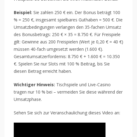
Beispiel:
Sie zahlen 250 € ein. Der Bonus beträgt 100
% = 250 €, insgesamt spielbares Guthaben = 500 €. Die
Umsatzbedingungen verlangen den 35-fachen Umsatz
des Bonusbetrags: 250 € × 35 = 8.750 €. Für Freispiele
gilt: Gewinne aus 200 Freispielen (Wert je 0,20 € = 40 €)
müssen 40-fach umgesetzt werden (1.600 €).
Gesamtumsatzerfordernis: 8.750 € + 1.600 € = 10.350
€. Spielen Sie nur Slots mit 100 % Beitrag, bis Sie
diesen Betrag erreicht haben.
Wichtiger Hinweis:
Tischspiele und Live-Casino
tragen nur 10 % bei – vermeiden Sie diese während der
Umsatzphase.
Sehen Sie sich zur Veranschaulichung dieses Video an: