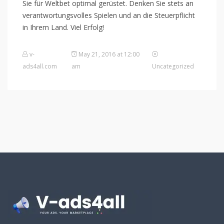
Sie für Weltbet optimal gerüstet. Denken Sie stets an
verantwortungsvolles Spielen und an die Steuerpflicht
in Ihrem Land. Viel Erfolg!
v-
May 21, 2016 at 12:00
ads4all.com
am
Uncategorized