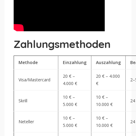
Zahlungsmethoden
Methode
Einzahlung
Auszahlung
Be
20 € –
20 € – 4.000
Visa/Mastercard
2–
4.000 €
€
10 € –
10 € –
Skrill
24
5.000 €
10.000 €
10 € –
10 € –
Neteller
24
5.000 €
10.000 €