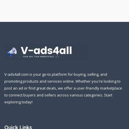
V-ads4all.com is your go-to platform for buying, selling, and
promoting products and services online. Whether you're looking to
post an ad or find great deals, we offer a user-friendly marketplace
to connect buyers and sellers across various categories. Start
exploring today!
Quick Links