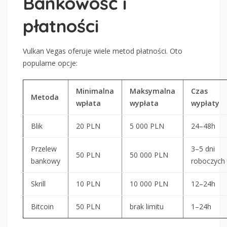
Bankowość i
płatności
Vulkan Vegas oferuje wiele metod płatności. Oto
popularne opcje:
Minimalna
Maksymalna
Czas
Metoda
wpłata
wypłata
wypłaty
Blik
20 PLN
5 000 PLN
24–48h
Przelew
3–5 dni
50 PLN
50 000 PLN
bankowy
roboczych
Skrill
10 PLN
10 000 PLN
12–24h
Bitcoin
50 PLN
brak limitu
1–24h