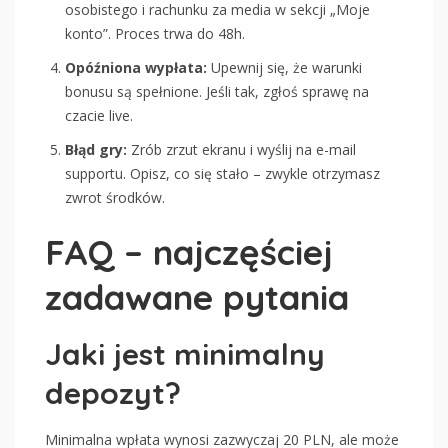
osobistego i rachunku za media w sekcji „Moje
konto”. Proces trwa do 48h.
Opóźniona wypłata:
Upewnij się, że warunki
bonusu są spełnione. Jeśli tak, zgłoś sprawę na
czacie live.
Błąd gry:
Zrób zrzut ekranu i wyślij na e-mail
supportu. Opisz, co się stało – zwykle otrzymasz
zwrot środków.
FAQ – najczęściej
zadawane pytania
Jaki jest minimalny
depozyt?
Minimalna wpłata wynosi zazwyczaj 20 PLN, ale może