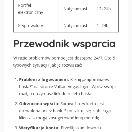
Portfel
Natychmiast
12–24h
elektroniczny
Kryptowaluty
Natychmiast
1–24h
Przewodnik wsparcia
W razie problemów pomoc jest dostępna 24/7. Oto 5
typowych sytuacji i jak je rozwiązać:
Problem z logowaniem:
Kliknij „Zapomniałeś
hasła?” na stronie Vulkan Vegas login. Wpisz swój e-
mail, a otrzymasz link do resetu hasła.
Odrzucona wpłata:
Sprawdź, czy karta jest
dozwolona przez bank. Skontaktuj się z obsługą
klienta – mogą zasugerować inną metodę.
Weryfikacja konta:
Prześlij skan dowodu