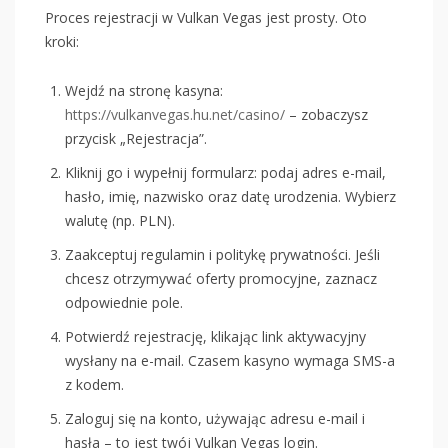
Proces rejestracji w Vulkan Vegas jest prosty. Oto
kroki:
Wejdź na stronę kasyna:
https://vulkanvegas.hu.net/casino/
– zobaczysz
przycisk „Rejestracja”.
Kliknij go i wypełnij formularz: podaj adres e-mail,
hasło, imię, nazwisko oraz datę urodzenia. Wybierz
walutę (np. PLN).
Zaakceptuj regulamin i politykę prywatności. Jeśli
chcesz otrzymywać oferty promocyjne, zaznacz
odpowiednie pole.
Potwierdź rejestrację, klikając link aktywacyjny
wysłany na e-mail. Czasem kasyno wymaga SMS-a
z kodem.
Zaloguj się na konto, używając adresu e-mail i
hasła – to jest twój Vulkan Vegas login.