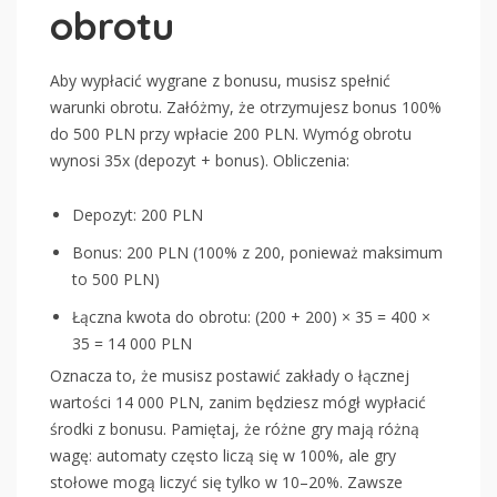
obrotu
Aby wypłacić wygrane z bonusu, musisz spełnić
warunki obrotu. Załóżmy, że otrzymujesz bonus 100%
do 500 PLN przy wpłacie 200 PLN. Wymóg obrotu
wynosi 35x (depozyt + bonus). Obliczenia:
Depozyt: 200 PLN
Bonus: 200 PLN (100% z 200, ponieważ maksimum
to 500 PLN)
Łączna kwota do obrotu: (200 + 200) × 35 = 400 ×
35 = 14 000 PLN
Oznacza to, że musisz postawić zakłady o łącznej
wartości 14 000 PLN, zanim będziesz mógł wypłacić
środki z bonusu. Pamiętaj, że różne gry mają różną
wagę: automaty często liczą się w 100%, ale gry
stołowe mogą liczyć się tylko w 10–20%. Zawsze