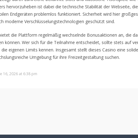
rs hervorzuheben ist dabei die technische Stabilität der Webseite, die
len Endgeräten problemlos funktioniert. Sicherheit wird hier großges
ch moderne Verschlüsselungstechnologien geschützt sind.
ietet die Plattform regelmäßig wechselnde Bonusaktionen an, die das
en können. Wer sich für die Teilnahme entscheidet, sollte stets auf v
 die eigenen Limits kennen. Insgesamt stellt dieses Casino eine solid
chslungsreiche Umgebung für ihre Freizeitgestaltung suchen.
e 16, 2026 at 6:38 pm