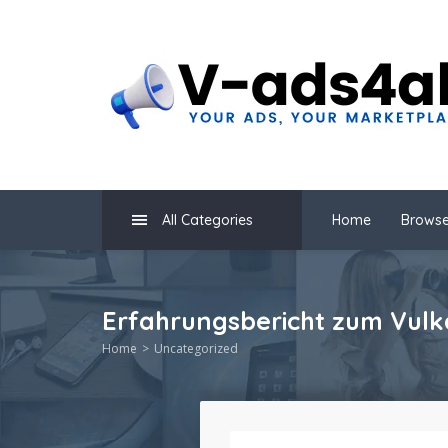
All Categories
Home
Browse
Erfahrungsbericht zum Vulk
Home
Uncategorized