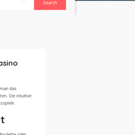
Search
asino
n man das
n. Die intuitive
sspiele.
t
 Roulette oder