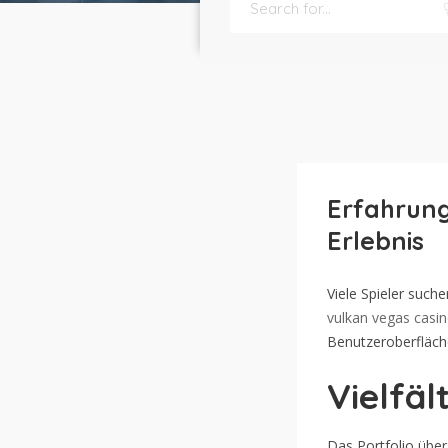
Erfahrung
Erlebnis
Viele Spieler suc
vulkan vegas casi
Benutzeroberfläche 
Vielfäl
Das Portfolio über