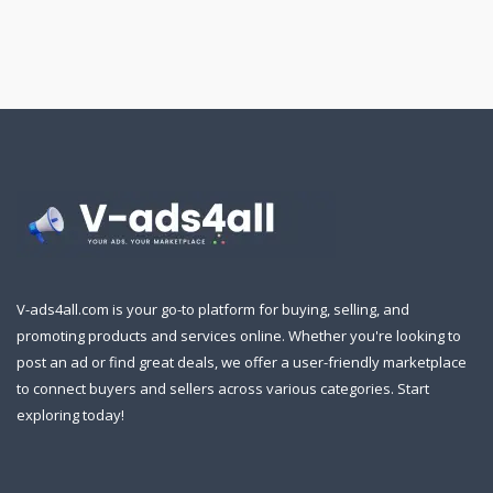
V-ads4all.com is your go-to platform for buying, selling, and
promoting products and services online. Whether you're looking to
post an ad or find great deals, we offer a user-friendly marketplace
to connect buyers and sellers across various categories. Start
exploring today!