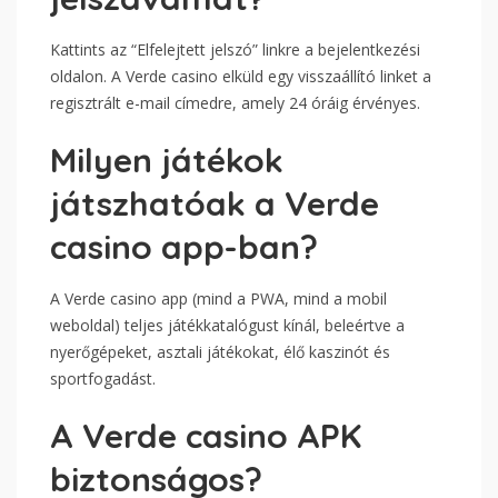
Kattints az “Elfelejtett jelszó” linkre a bejelentkezési
oldalon. A Verde casino elküld egy visszaállító linket a
regisztrált e-mail címedre, amely 24 óráig érvényes.
Milyen játékok
játszhatóak a Verde
casino app-ban?
A Verde casino app (mind a PWA, mind a mobil
weboldal) teljes játékkatalógust kínál, beleértve a
nyerőgépeket, asztali játékokat, élő kaszinót és
sportfogadást.
A Verde casino APK
biztonságos?