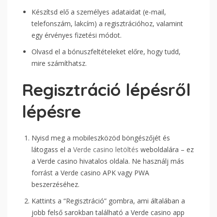
Készítsd elő a személyes adataidat (e-mail,
telefonszám, lakcím) a regisztrációhoz, valamint
egy érvényes fizetési módot.
Olvasd el a bónuszfeltételeket előre, hogy tudd,
mire számíthatsz.
Regisztráció lépésről
lépésre
Nyisd meg a mobileszközöd böngészőjét és
látogass el a
Verde casino letöltés
weboldalára – ez
a Verde casino hivatalos oldala. Ne használj más
forrást a Verde casino APK vagy PWA
beszerzéséhez.
Kattints a “Regisztráció” gombra, ami általában a
jobb felső sarokban található a Verde casino app