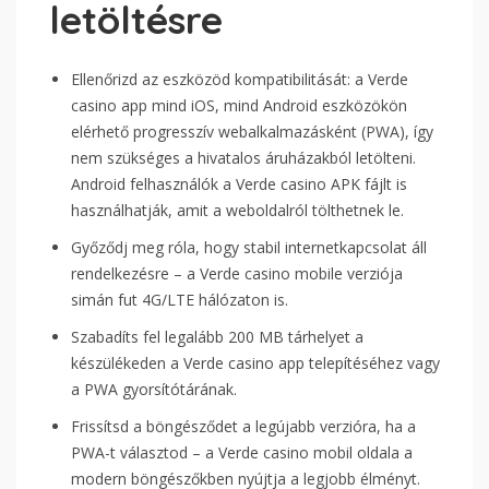
letöltésre
Ellenőrizd az eszközöd kompatibilitását: a Verde
casino app mind iOS, mind Android eszközökön
elérhető progresszív webalkalmazásként (PWA), így
nem szükséges a hivatalos áruházakból letölteni.
Android felhasználók a Verde casino APK fájlt is
használhatják, amit a weboldalról tölthetnek le.
Győződj meg róla, hogy stabil internetkapcsolat áll
rendelkezésre – a Verde casino mobile verziója
simán fut 4G/LTE hálózaton is.
Szabadíts fel legalább 200 MB tárhelyet a
készülékeden a Verde casino app telepítéséhez vagy
a PWA gyorsítótárának.
Frissítsd a böngésződet a legújabb verzióra, ha a
PWA-t választod – a Verde casino mobil oldala a
modern böngészőkben nyújtja a legjobb élményt.