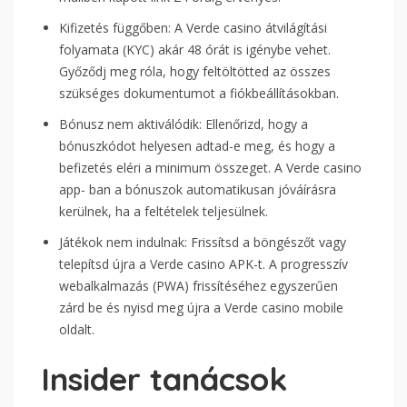
Kifizetés függőben: A Verde casino átvilágítási
folyamata (KYC) akár 48 órát is igénybe vehet.
Győződj meg róla, hogy feltöltötted az összes
szükséges dokumentumot a fiókbeállításokban.
Bónusz nem aktiválódik: Ellenőrizd, hogy a
bónuszkódot helyesen adtad-e meg, és hogy a
befizetés eléri a minimum összeget. A Verde casino
app- ban a bónuszok automatikusan jóváírásra
kerülnek, ha a feltételek teljesülnek.
Játékok nem indulnak: Frissítsd a böngészőt vagy
telepítsd újra a Verde casino APK-t. A progresszív
webalkalmazás (PWA) frissítéséhez egyszerűen
zárd be és nyisd meg újra a Verde casino mobile
oldalt.
Insider tanácsok