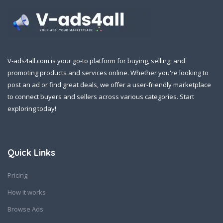
V-ads4all.com is your go-to platform for buying, selling, and
promoting products and services online. Whether you're looking to
post an ad or find great deals, we offer a user-friendly marketplace
to connect buyers and sellers across various categories. Start
exploring today!
Quick Links
Pricing
How it works
Browse Ads