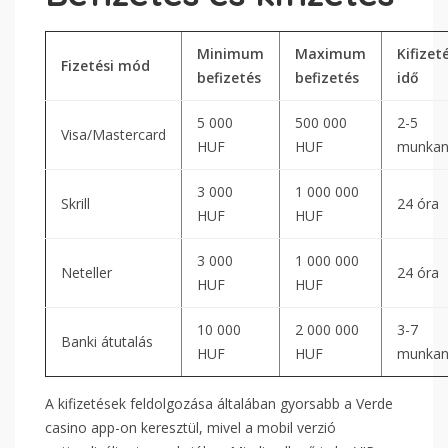
Minimum
Maximum
Kifizet
Fizetési mód
befizetés
befizetés
idő
5 000
500 000
2-5
Visa/Mastercard
HUF
HUF
munkan
3 000
1 000 000
Skrill
24 óra
HUF
HUF
3 000
1 000 000
Neteller
24 óra
HUF
HUF
10 000
2 000 000
3-7
Banki átutalás
HUF
HUF
munkan
A kifizetések feldolgozása általában gyorsabb a Verde
casino app-on keresztül, mivel a mobil verzió