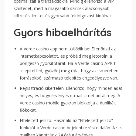
optimalizált a tranzakciókra. Mindig ellenőrizd a VIP
szintedet, mert a magasabb szintek alacsonyabb
kifizetési limitet és gyorsabb feldolgozást kínálnak.
Gyors hibaelhárítás
A Verde casino app nem töltődik be: Ellenőrizd az
internetkapcsolatot, és próbáld meg letörölni a
böngésző gyorsítótárát. Ha a Verde casino APK-t
telepítetted, győződj meg róla, hogy az ismeretlen
forrásokból származó telepítés engedélyezve van.
Regisztráció sikertelen: Ellenőrizd, hogy minden adat
helyes, és hogy érvényes e-mail címet adtál meg. A
Verde casino mobile gyakran blokkolja a duplikált
fiókokat.
Elfelejtett jelszó: Használd az “Elfelejtett jelszó”
funkciót a Verde casino bejelentkezési oldalán. Az e-
mailben kapott link 24 óráig érvényes.