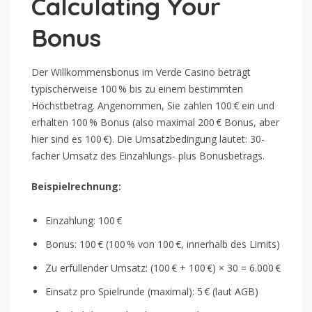
Calculating Your
Bonus
Der Willkommensbonus im Verde Casino beträgt
typischerweise 100 % bis zu einem bestimmten
Höchstbetrag. Angenommen, Sie zahlen 100 € ein und
erhalten 100 % Bonus (also maximal 200 € Bonus, aber
hier sind es 100 €). Die Umsatzbedingung lautet: 30-
facher Umsatz des Einzahlungs- plus Bonusbetrags.
Beispielrechnung:
Einzahlung: 100 €
Bonus: 100 € (100 % von 100 €, innerhalb des Limits)
Zu erfüllender Umsatz: (100 € + 100 €) × 30 = 6.000 €
Einsatz pro Spielrunde (maximal): 5 € (laut AGB)