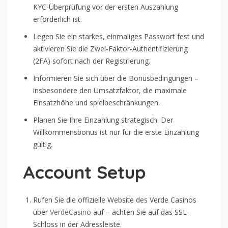
KYC-Überprüfung vor der ersten Auszahlung
erforderlich ist.
Legen Sie ein starkes, einmaliges Passwort fest und
aktivieren Sie die Zwei-Faktor-Authentifizierung
(2FA) sofort nach der Registrierung.
Informieren Sie sich über die Bonusbedingungen –
insbesondere den Umsatzfaktor, die maximale
Einsatzhöhe und spielbeschränkungen.
Planen Sie Ihre Einzahlung strategisch: Der
Willkommensbonus ist nur für die erste Einzahlung
gültig.
Account Setup
Rufen Sie die offizielle Website des Verde Casinos
über
VerdeCasino
auf – achten Sie auf das SSL-
Schloss in der Adressleiste.