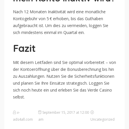
Nach 12 Monaten Inaktivität wird eine monatliche
Kontogebühr von 5 € erhoben, bis das Guthaben
aufgebraucht ist. Um dies zu vermeiden, loggen Sie
sich mindestens einmal im Quartal ein.
Fazit
Mit diesem Leitfaden sind Sie optimal vorbereitet – von
der Kontoeröffnung über die Bonusberechnung bis hin
zu Auszahlungen. Nutzen Sie die Sicherheitsfunktionen
und planen Sie Ihre Einsätze strategisch. Loggen Sie
sich noch heute ein und erleben Sie das Verde Casino
selbst.
v-
September 15, 2017 at 12:00
ads4all.com
am
Uncategorized