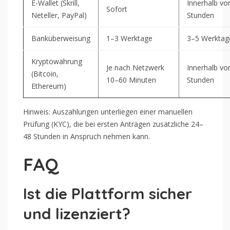
E-Wallet (Skrill,
Innerhalb vo
Sofort
Neteller, PayPal)
Stunden
Banküberweisung
1–3 Werktage
3–5 Werktag
Kryptowährung
Je nach Netzwerk
Innerhalb vo
(Bitcoin,
10–60 Minuten
Stunden
Ethereum)
Hinweis: Auszahlungen unterliegen einer manuellen
Prüfung (KYC), die bei ersten Anträgen zusätzliche 24–
48 Stunden in Anspruch nehmen kann.
FAQ
Ist die Plattform sicher
und lizenziert?