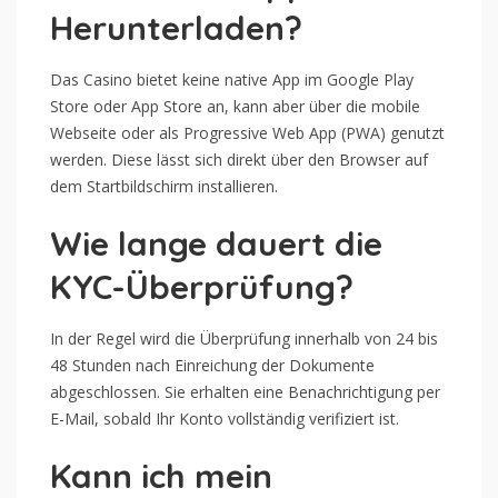
Herunterladen?
Das Casino bietet keine native App im Google Play
Store oder App Store an, kann aber über die mobile
Webseite oder als Progressive Web App (PWA) genutzt
werden. Diese lässt sich direkt über den Browser auf
dem Startbildschirm installieren.
Wie lange dauert die
KYC-Überprüfung?
In der Regel wird die Überprüfung innerhalb von 24 bis
48 Stunden nach Einreichung der Dokumente
abgeschlossen. Sie erhalten eine Benachrichtigung per
E-Mail, sobald Ihr Konto vollständig verifiziert ist.
Kann ich mein