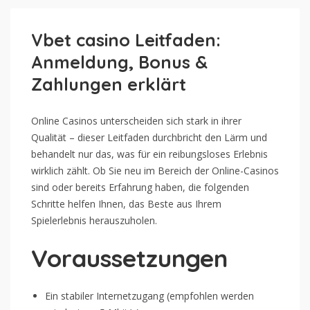
Vbet casino Leitfaden:
Anmeldung, Bonus &
Zahlungen erklärt
Online Casinos unterscheiden sich stark in ihrer
Qualität – dieser Leitfaden durchbricht den Lärm und
behandelt nur das, was für ein reibungsloses Erlebnis
wirklich zählt. Ob Sie neu im Bereich der Online-Casinos
sind oder bereits Erfahrung haben, die folgenden
Schritte helfen Ihnen, das Beste aus Ihrem
Spielerlebnis herauszuholen.
Voraussetzungen
Ein stabiler Internetzugang (empfohlen werden