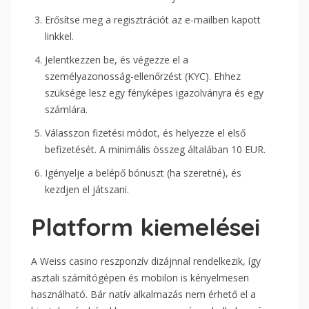
Erősítse meg a regisztrációt az e-mailben kapott
linkkel.
Jelentkezzen be, és végezze el a
személyazonosság-ellenőrzést (KYC). Ehhez
szüksége lesz egy fényképes igazolványra és egy
számlára.
Válasszon fizetési módot, és helyezze el első
befizetését. A minimális összeg általában 10 EUR.
Igényelje a belépő bónuszt (ha szeretné), és
kezdjen el játszani.
Platform kiemelései
A Weiss casino reszponzív dizájnnal rendelkezik, így
asztali számítógépen és mobilon is kényelmesen
használható. Bár natív alkalmazás nem érhető el a