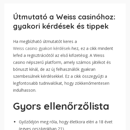
Útmutató a Weiss casinóhoz:
gyakori kérdések és tippek
Ha megbízható útmutatót keres a
Weiss casino gyakori kérdések
-hez, ez a cikk mindent
lefed a regisztrációtól az első kifizetésig. A Weiss
casino népszerű platform, amely számos játékot és
bónuszt kínál, de az új felhasználók gyakran
szembesülnek kérdésekkel. Ez a cikk összegyűjti a
legfontosabb tudnivalókat, hogy zökkenőmentesen
indulhasson.
Gyors ellenőrzőlista
Győződjön meg róla, hogy életkora eléri a 18 évet
(egyes országokban 21).