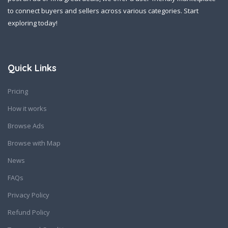
to connect buyers and sellers across various categories. Start
exploring today!
Quick Links
Pricing
How it works
Browse Ads
Browse with Map
News
FAQs
Privacy Policy
Refund Policy