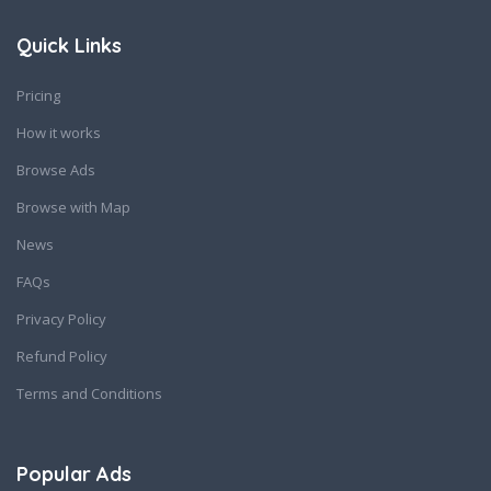
Quick Links
Pricing
How it works
Browse Ads
Browse with Map
News
FAQs
Privacy Policy
Refund Policy
Terms and Conditions
Popular Ads