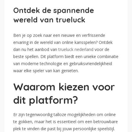
Ontdek de spannende
wereld van trueluck
Ben je op zoek naar een nieuwe en verfrissende
ervaring in de wereld van online kansspelen? Ontdek
dan nu het aanbod van
trueluck nederland
voor de
beste spellen. Dit platform biedt een unieke combinatie
van moderne technologie en gebruiksvriendelijkheid
waar elke speler van kan genieten.
Waarom kiezen voor
dit platform?
Er zijn tegenwoordig talloze mogelijkheden om online
te gokken, maar het is essentieel om een betrouwbare
plek te vinden die past bij jouw persoonlijke speelstijl.