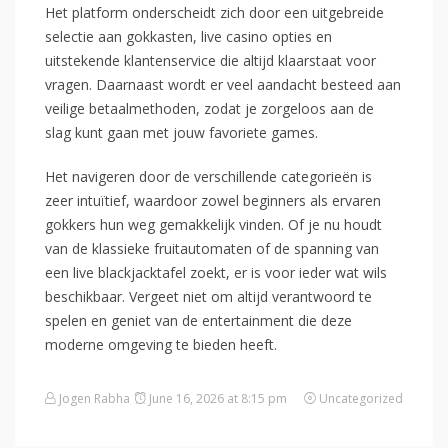
Het platform onderscheidt zich door een uitgebreide
selectie aan gokkasten, live casino opties en
uitstekende klantenservice die altijd klaarstaat voor
vragen. Daarnaast wordt er veel aandacht besteed aan
veilige betaalmethoden, zodat je zorgeloos aan de
slag kunt gaan met jouw favoriete games.
Het navigeren door de verschillende categorieën is
zeer intuïtief, waardoor zowel beginners als ervaren
gokkers hun weg gemakkelijk vinden. Of je nu houdt
van de klassieke fruitautomaten of de spanning van
een live blackjacktafel zoekt, er is voor ieder wat wils
beschikbaar. Vergeet niet om altijd verantwoord te
spelen en geniet van de entertainment die deze
moderne omgeving te bieden heeft.
Jogen Rabha
June 16, 2026 at 8:15 pm
Uncategorized