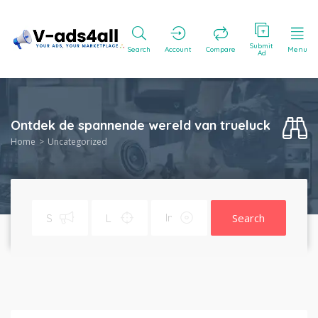
Submit
Search
Account
Compare
Menu
Ad
Ontdek de spannende wereld van trueluck
Home
Uncategorized
Search