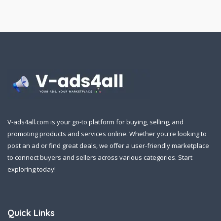
V-ads4all.com is your go-to platform for buying, selling, and
promoting products and services online. Whether you're looking to
post an ad or find great deals, we offer a user-friendly marketplace
to connect buyers and sellers across various categories. Start
exploring today!
Quick Links