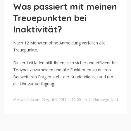
Was passiert mit meinen
Treuepunkten bei
Inaktivität?
Nach 12 Monaten ohne Anmeldung verfallen alle
Treuepunkte.
Dieser Leitfaden hilft Ihnen, sich sicher und effizient bei
Tonybet anzumelden und alle Funktionen zu nutzen.
Bei weiteren Fragen steht der Kundendienst rund um
die Uhr zur Verfügung.
v-ads4all.com
April 4, 2017 at 12:00 am
Uncategorized