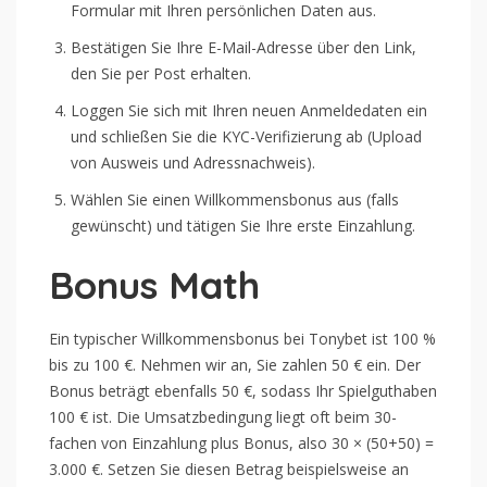
Formular mit Ihren persönlichen Daten aus.
Bestätigen Sie Ihre E-Mail-Adresse über den Link,
den Sie per Post erhalten.
Loggen Sie sich mit Ihren neuen Anmeldedaten ein
und schließen Sie die KYC-Verifizierung ab (Upload
von Ausweis und Adressnachweis).
Wählen Sie einen Willkommensbonus aus (falls
gewünscht) und tätigen Sie Ihre erste Einzahlung.
Bonus Math
Ein typischer Willkommensbonus bei Tonybet ist 100 %
bis zu 100 €. Nehmen wir an, Sie zahlen 50 € ein. Der
Bonus beträgt ebenfalls 50 €, sodass Ihr Spielguthaben
100 € ist. Die Umsatzbedingung liegt oft beim 30-
fachen von Einzahlung plus Bonus, also 30 × (50+50) =
3.000 €. Setzen Sie diesen Betrag beispielsweise an