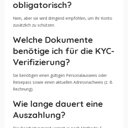
obligatorisch?
Nein, aber sie wird dringend empfohlen, um Ihr Konto
zusätzlich zu schützen.
Welche Dokumente
benötige ich für die KYC-
Verifizierung?
Sie benötigen einen gültigen Personalausweis oder
Reisepass sowie einen aktuellen Adressnachweis (z. B.
Rechnung).
Wie lange dauert eine
Auszahlung?