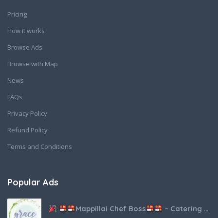
Pricing
How it works
Browse Ads
Browse with Map
News
FAQs
Privacy Policy
Refund Policy
Terms and Conditions
Popular Ads
Mappillai Chef Boss
– Catering & Hospitality Services