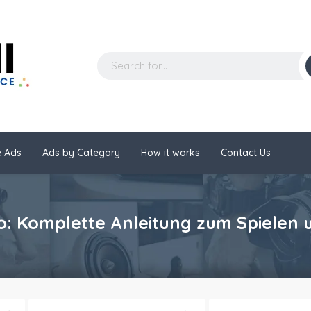
 Ads
Ads by Category
How it works
Contact Us
: Komplette Anleitung zum Spielen