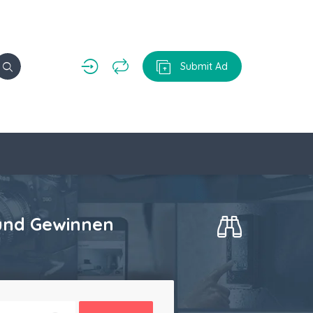
Submit Ad
 und Gewinnen