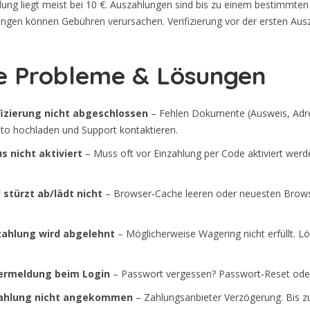
ung liegt meist bei 10 €. Auszahlungen sind bis zu einem bestimmten
ungen können Gebühren verursachen. Verifizierung vor der ersten Aus
e Probleme & Lösungen
fizierung nicht abgeschlossen
– Fehlen Dokumente (Ausweis, Adr
to hochladen und Support kontaktieren.
s nicht aktiviert
– Muss oft vor Einzahlung per Code aktiviert wer
 stürzt ab/lädt nicht
– Browser‑Cache leeren oder neuesten Brow
zahlung wird abgelehnt
– Möglicherweise Wagering nicht erfüllt. L
lermeldung beim Login
– Passwort vergessen? Passwort‑Reset oder
zahlung nicht angekommen
– Zahlungsanbieter Verzögerung. Bis z