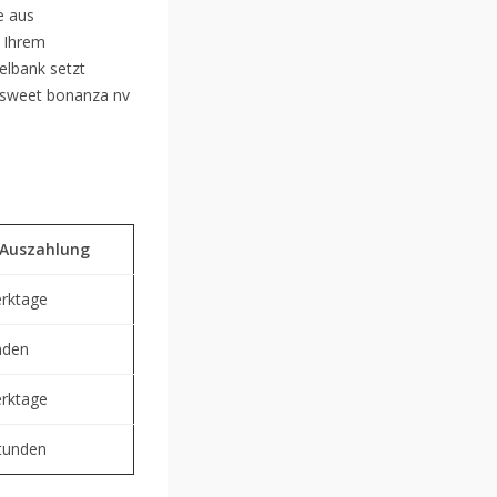
e aus
 Ihrem
ielbank setzt
s sweet bonanza nv
 Auszahlung
rktage
nden
rktage
tunden