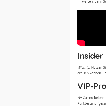
warten, dann S
Insider
Wichtig:
Nutzen Si
erfüllen können. S
VIP‑P
NV Casino belohnt
Punktestand (gesam