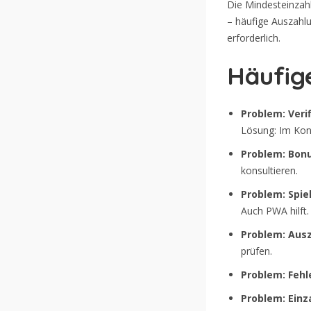
Die Mindesteinzahl
– häufige Auszahl
erforderlich.
Häufig
Problem: Veri
Lösung: Im Kon
Problem: Bonu
konsultieren.
Problem: Spiel
Auch PWA hilft.
Problem: Aus
prüfen.
Problem: Feh
Problem: Ein