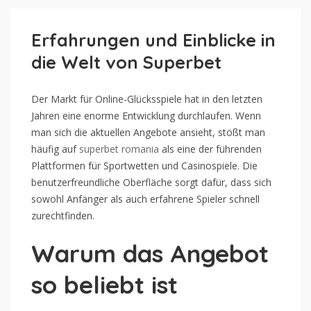
Erfahrungen und Einblicke in
die Welt von Superbet
Der Markt für Online-Glücksspiele hat in den letzten
Jahren eine enorme Entwicklung durchlaufen. Wenn
man sich die aktuellen Angebote ansieht, stößt man
häufig auf
superbet romania
als eine der führenden
Plattformen für Sportwetten und Casinospiele. Die
benutzerfreundliche Oberfläche sorgt dafür, dass sich
sowohl Anfänger als auch erfahrene Spieler schnell
zurechtfinden.
Warum das Angebot
so beliebt ist