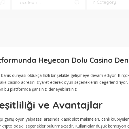
tformunda Heyecan Dolu Casino Den
ahis dünyası oldukça hızlı bir şekilde gelişmeye devam ediyor. Birçok
take casino
adresini ziyaret ederek oyun seçeneklerini değerlendiriyor
en bu platformda şansınızı deneyebilirsiniz.
şitliliği ve Avantajlar
 geniş oyun yelpazesi arasında klasik slot makineleri, canlı krupiyel
 kripto odaklı seçenekler bulunmaktadır. Kullanıcılar düşük komisyon or