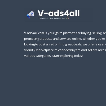
V-ads4all.com is your go-to platform for buying, selling, a
promoting products and services online. Whether you're
looking to post an ad or find great deals, we offer a user-
friendly marketplace to connect buyers and sellers acro
various categories. Start exploring today!