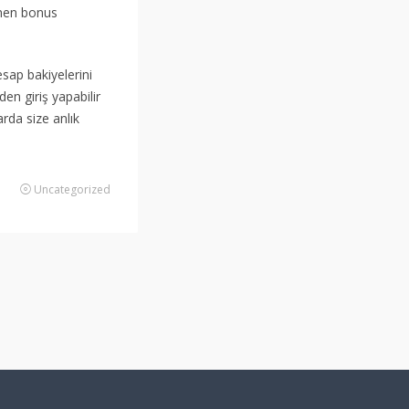
enen bonus
esap bakiyelerini
en giriş yapabilir
arda size anlık
Uncategorized