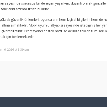
arı sayesinde sorunsuz bir deneyim yaşarken, düzenli olarak güncell
ançlarını artırma fırsatı bulurlar.
yüksek güvenlik önlemleri, oyuncuların hem kişisel bilgilerini hem de h
tına almaktadır. Mobil uyumlu altyapısı sayesinde istediğiniz her yerd
 çıkarabilirsiniz. Profesyonel destek hattı ise aklınıza takılan tüm sorul
mak için beklemektedir.
e 16, 2026 at 3:39 pm