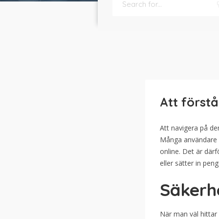
Att förs
Att navigera på d
Många användare le
online. Det är därf
eller sätter in peng
Säkerh
När man väl hittar