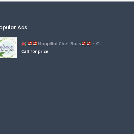
opular Ads
Mappillai Chef Boss
– Catering & Hospitality Services
Call for price