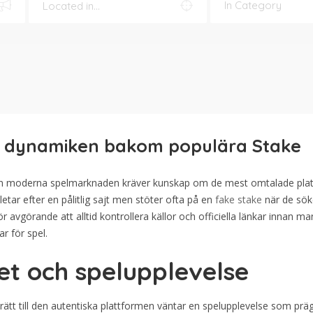
tå dynamiken bakom populära Stake
en moderna spelmarknaden kräver kunskap om de mest omtalade plat
tar efter en pålitlig sajt men stöter ofta på en
fake stake
när de sök
ör avgörande att alltid kontrollera källor och officiella länkar innan m
ar för spel.
et och spelupplevelse
 rätt till den autentiska plattformen väntar en spelupplevelse som prä