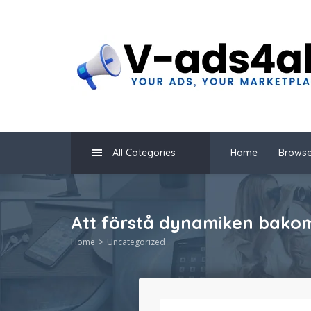
All Categories
Home
Browse
Att förstå dynamiken bako
Home
Uncategorized