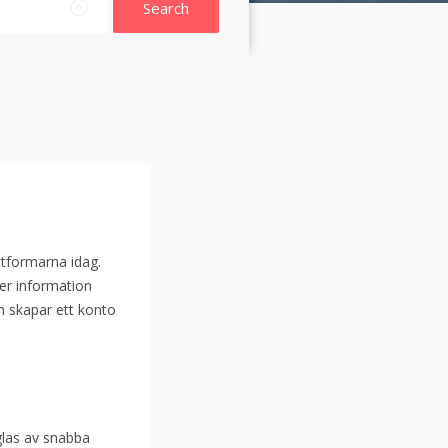
Search
tformarna idag.
er information
an skapar ett konto
glas av snabba