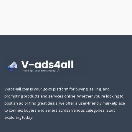
V-ads4all.com is your go-to platform for buying, selling, and
promoting products and services online. Whether you're looking to
post an ad or find great deals, we offer a user-friendly marketplace
to connect buyers and sellers across various categories. Start
exploring today!