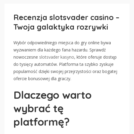
Recenzja slotsvader casino –
Twoja galaktyka rozrywki
Wybór odpowiedniego miejsca do gry online bywa
wyzwaniem dla każdego fana hazardu. Sprawdź
nowoczesne
slotsvader kasyno
, które oferuje dostęp
do tysięcy automatów. Platforma ta szybko zyskuje
popularność dzięki swojej przejrzystości oraz bogatej
ofercie bonusowej dla graczy.
Dlaczego warto
wybrać tę
platformę?