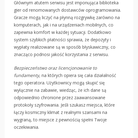
Głównym atutem serwisu jest imponująca biblioteka
gier od renomowanych dostawców oprogramowania.
Gracze mogą liczyć na płynną rozgrywkę zarówno na
komputerach, jak i na urządzeniach mobilnych, co
zapewnia komfort w każdej sytuacji. Dodatkowo
system szybkich płatności sprawia, że depozyty i
wypłaty realizowane są w sposób błyskawiczny, co
znacząco podnosi jakość korzystania z serwisu.
Bezpieczeństwo oraz licencjonowanie to
fundamenty
, na których opiera się cała działalność
tego operatora. Użytkownicy mogą skupić się
wyłącznie na zabawie, wiedząc, że ich dane są
odpowiednio chronione przez zaawansowane
protokoły szyfrowania. Jeśli szukasz miejsca, które
łączy kosmiczny klimat z realnymi szansami na
wygraną, to miejsce z pewnością spełni Twoje
oczekiwania.