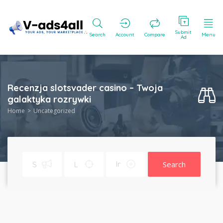
Submit
Search
Account
Compare
Menu
Ad
Recenzja slotsvader casino – Twoja
galaktyka rozrywki
Home
Uncategorized
Search