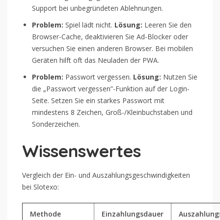
Support bei unbegründeten Ablehnungen.
Problem:
Spiel lädt nicht.
Lösung:
Leeren Sie den
Browser-Cache, deaktivieren Sie Ad-Blocker oder
versuchen Sie einen anderen Browser. Bei mobilen
Geräten hilft oft das Neuladen der PWA.
Problem:
Passwort vergessen.
Lösung:
Nutzen Sie
die „Passwort vergessen”-Funktion auf der Login-
Seite. Setzen Sie ein starkes Passwort mit
mindestens 8 Zeichen, Groß-/Kleinbuchstaben und
Sonderzeichen.
Wissenswertes
Vergleich der Ein- und Auszahlungsgeschwindigkeiten
bei Slotexo:
Methode
Einzahlungsdauer
Auszahlung