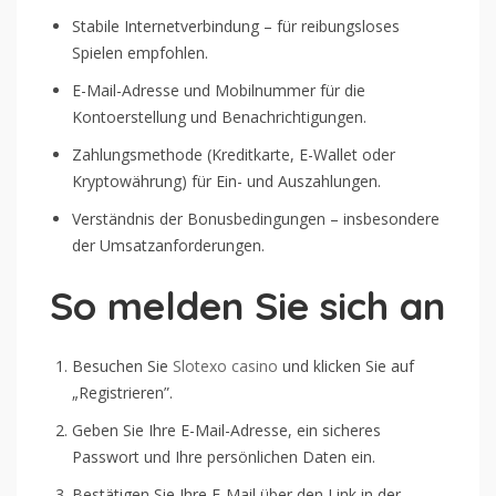
Stabile Internetverbindung – für reibungsloses
Spielen empfohlen.
E-Mail-Adresse und Mobilnummer für die
Kontoerstellung und Benachrichtigungen.
Zahlungsmethode (Kreditkarte, E-Wallet oder
Kryptowährung) für Ein- und Auszahlungen.
Verständnis der Bonusbedingungen – insbesondere
der Umsatzanforderungen.
So melden Sie sich an
Besuchen Sie
Slotexo casino
und klicken Sie auf
„Registrieren”.
Geben Sie Ihre E-Mail-Adresse, ein sicheres
Passwort und Ihre persönlichen Daten ein.
Bestätigen Sie Ihre E-Mail über den Link in der