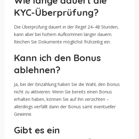
Wie lange dauert die
KYC-Überprüfung?
Die Überprüfung dauert in der Regel 24–48 Stunden,
kann aber bei hohem Aufkommen länger dauern.
Reichen Sie Dokumente möglichst frühzeitig ein.
Kann ich den Bonus
ablehnen?
Ja, bei der Einzahlung haben Sie die Wahl, den Bonus
nicht zu aktivieren. Wenn Sie bereits einen Bonus
erhalten haben, können Sie auf ihn verzichten –
allerdings verfällt dann der Bonus samt eventueller
Gewinne.
Gibt es ein