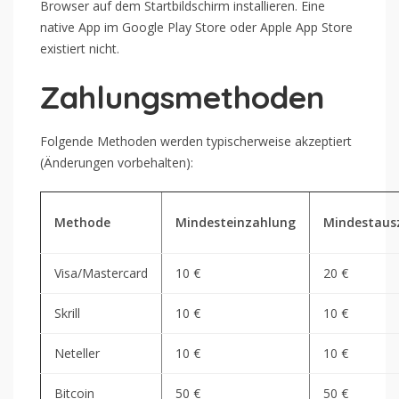
Browser auf dem Startbildschirm installieren. Eine
native App im Google Play Store oder Apple App Store
existiert nicht.
Zahlungsmethoden
Folgende Methoden werden typischerweise akzeptiert
(Änderungen vorbehalten):
Methode
Mindesteinzahlung
Mindestaus
Visa/Mastercard
10 €
20 €
Skrill
10 €
10 €
Neteller
10 €
10 €
Bitcoin
50 €
50 €