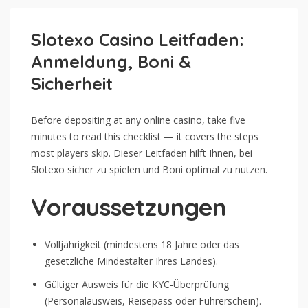
Slotexo Casino Leitfaden:
Anmeldung, Boni &
Sicherheit
Before depositing at any online casino, take five
minutes to read this checklist — it covers the steps
most players skip. Dieser Leitfaden hilft Ihnen, bei
Slotexo sicher zu spielen und Boni optimal zu nutzen.
Voraussetzungen
Volljährigkeit (mindestens 18 Jahre oder das
gesetzliche Mindestalter Ihres Landes).
Gültiger Ausweis für die KYC-Überprüfung
(Personalausweis, Reisepass oder Führerschein).