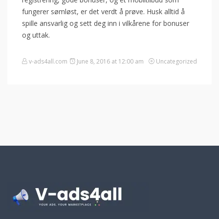
fungerer sømløst, er det verdt å prøve. Husk alltid å
spille ansvarlig og sett deg inn i vilkårene for bonuser
og uttak.
v-ads4all.com
June 8, 2016 at 12:00 am
Uncategorized