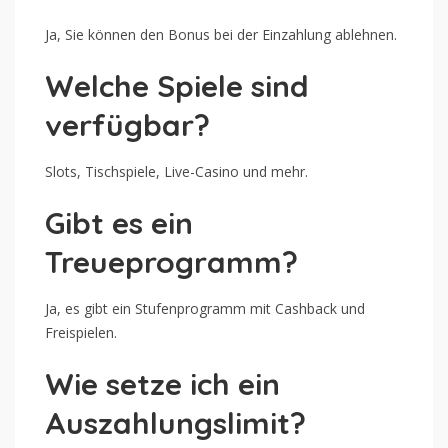
Ja, Sie können den Bonus bei der Einzahlung ablehnen.
Welche Spiele sind
verfügbar?
Slots, Tischspiele, Live-Casino und mehr.
Gibt es ein
Treueprogramm?
Ja, es gibt ein Stufenprogramm mit Cashback und
Freispielen.
Wie setze ich ein
Auszahlungslimit?