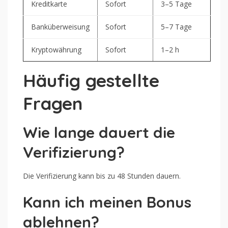
Kreditkarte
Sofort
3–5 Tage
Banküberweisung
Sofort
5–7 Tage
Kryptowährung
Sofort
1–2 h
Häufig gestellte
Fragen
Wie lange dauert die
Verifizierung?
Die Verifizierung kann bis zu 48 Stunden dauern.
Kann ich meinen Bonus
ablehnen?