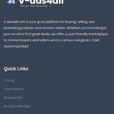
V-ads4all.com is your go-to platform for buying, selling, and
promoting products and services online. Whether you're looking to
post an ad or find great deals, we offer a user-friendly marketplace
to connect buyers and sellers across various categories. Start
exploring today!
Quick Links
Pricing
How it works
Browse Ads
Browse with Map