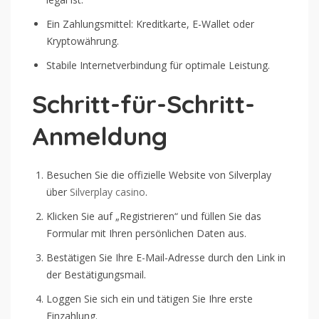
Ein Zahlungsmittel: Kreditkarte, E-Wallet oder
Kryptowährung.
Stabile Internetverbindung für optimale Leistung.
Schritt-für-Schritt-
Anmeldung
Besuchen Sie die offizielle Website von Silverplay
über
Silverplay casino
.
Klicken Sie auf „Registrieren“ und füllen Sie das
Formular mit Ihren persönlichen Daten aus.
Bestätigen Sie Ihre E-Mail-Adresse durch den Link in
der Bestätigungsmail.
Loggen Sie sich ein und tätigen Sie Ihre erste
Einzahlung.