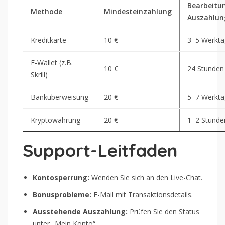
Bearbeitu
Methode
Mindesteinzahlung
Auszahlun
Kreditkarte
10 €
3–5 Werkta
E-Wallet (z.B.
10 €
24 Stunden
Skrill)
Banküberweisung
20 €
5–7 Werkta
Kryptowährung
20 €
1–2 Stunde
Support-Leitfaden
Kontosperrung:
Wenden Sie sich an den Live-Chat.
Bonusprobleme:
E-Mail mit Transaktionsdetails.
Ausstehende Auszahlung:
Prüfen Sie den Status
unter „Mein Konto“.