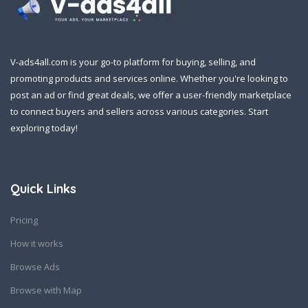
V-ads4all.com is your go-to platform for buying, selling, and
promoting products and services online. Whether you're looking to
post an ad or find great deals, we offer a user-friendly marketplace
to connect buyers and sellers across various categories. Start
exploring today!
Quick Links
Pricing
How it works
Browse Ads
Browse with Map