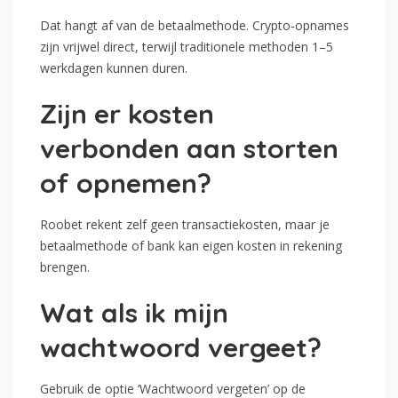
Dat hangt af van de betaalmethode. Crypto‑opnames
zijn vrijwel direct, terwijl traditionele methoden 1–5
werkdagen kunnen duren.
Zijn er kosten
verbonden aan storten
of opnemen?
Roobet rekent zelf geen transactiekosten, maar je
betaalmethode of bank kan eigen kosten in rekening
brengen.
Wat als ik mijn
wachtwoord vergeet?
Gebruik de optie ‘Wachtwoord vergeten’ op de