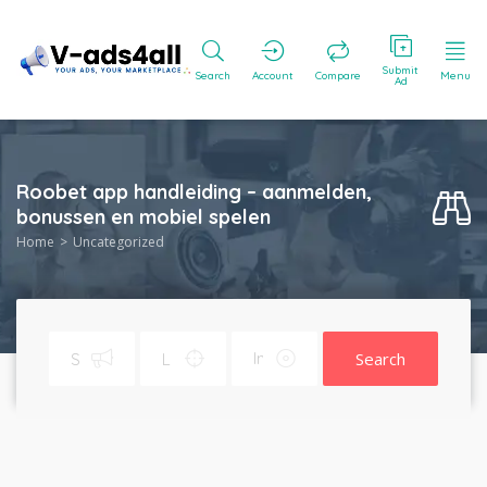
Submit
Search
Account
Compare
Menu
Ad
Roobet app handleiding – aanmelden,
bonussen en mobiel spelen
Home
Uncategorized
Search