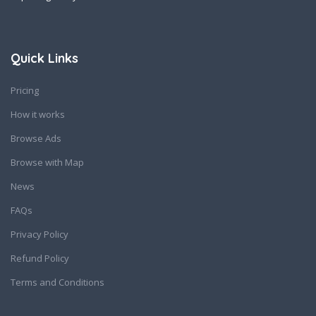
Quick Links
Pricing
How it works
Browse Ads
Browse with Map
News
FAQs
Privacy Policy
Refund Policy
Terms and Conditions