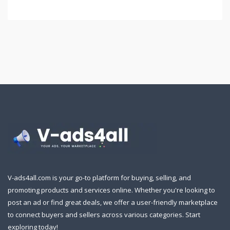
V-ads4all.com is your go-to platform for buying, selling, and
promoting products and services online. Whether you're looking to
post an ad or find great deals, we offer a user-friendly marketplace
to connect buyers and sellers across various categories. Start
exploring today!