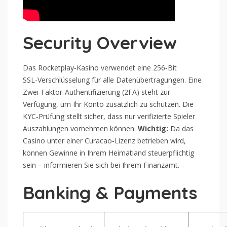
Security Overview
Das Rocketplay‑Kasino verwendet eine 256‑Bit
SSL‑Verschlüsselung für alle Datenübertragungen. Eine
Zwei‑Faktor‑Authentifizierung (2FA) steht zur
Verfügung, um Ihr Konto zusätzlich zu schützen. Die
KYC‑Prüfung stellt sicher, dass nur verifizierte Spieler
Auszahlungen vornehmen können.
Wichtig:
Da das
Casino unter einer Curacao‑Lizenz betrieben wird,
können Gewinne in Ihrem Heimatland steuerpflichtig
sein – informieren Sie sich bei Ihrem Finanzamt.
Banking & Payments