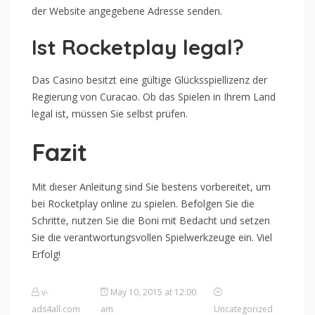
der Website angegebene Adresse senden.
Ist Rocketplay legal?
Das Casino besitzt eine gültige Glücksspiellizenz der
Regierung von Curacao. Ob das Spielen in Ihrem Land
legal ist, müssen Sie selbst prüfen.
Fazit
Mit dieser Anleitung sind Sie bestens vorbereitet, um
bei Rocketplay online zu spielen. Befolgen Sie die
Schritte, nutzen Sie die Boni mit Bedacht und setzen
Sie die verantwortungsvollen Spielwerkzeuge ein. Viel
Erfolg!
v-
May 10, 2015 at 12:00
ads4all.com
am
Uncategorized