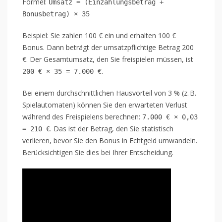
Formel:
Umsatz = (Einzahlungsbetrag +
Bonusbetrag) × 35
Beispiel: Sie zahlen 100 € ein und erhalten 100 €
Bonus. Dann beträgt der umsatzpflichtige Betrag 200
€. Der Gesamtumsatz, den Sie freispielen müssen, ist
.
200 € × 35 = 7.000 €
Bei einem durchschnittlichen Hausvorteil von 3 % (z. B.
Spielautomaten) können Sie den erwarteten Verlust
während des Freispielens berechnen:
7.000 € × 0,03
. Das ist der Betrag, den Sie statistisch
= 210 €
verlieren, bevor Sie den Bonus in Echtgeld umwandeln.
Berücksichtigen Sie dies bei Ihrer Entscheidung.