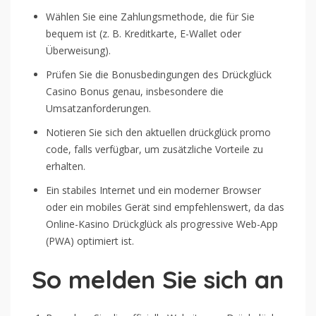
Wählen Sie eine Zahlungsmethode, die für Sie
bequem ist (z. B. Kreditkarte, E-Wallet oder
Überweisung).
Prüfen Sie die Bonusbedingungen des Drückglück
Casino Bonus genau, insbesondere die
Umsatzanforderungen.
Notieren Sie sich den aktuellen drückglück promo
code, falls verfügbar, um zusätzliche Vorteile zu
erhalten.
Ein stabiles Internet und ein moderner Browser
oder ein mobiles Gerät sind empfehlenswert, da das
Online-Kasino Drückglück als progressive Web-App
(PWA) optimiert ist.
So melden Sie sich an