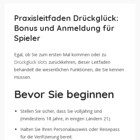
Praxisleitfaden Drückglück:
Bonus und Anmeldung für
Spieler
Egal, ob Sie zum ersten Mal kommen oder zu
Drückglück slots
zurückkehren, dieser Leitfaden
behandelt die wesentlichen Funktionen, die Sie kennen
müssen.
Bevor Sie beginnen
Stellen Sie sicher, dass Sie volljährig sind
(mindestens 18 Jahre, in einigen Ländern 21).
Halten Sie Ihren Personalausweis oder Reisepass
für die Verifizierung bereit.