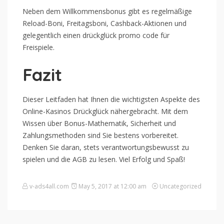
Neben dem Willkommensbonus gibt es regelmäßige
Reload-Boni, Freitagsboni, Cashback-Aktionen und
gelegentlich einen drückglück promo code für
Freispiele.
Fazit
Dieser Leitfaden hat Ihnen die wichtigsten Aspekte des
Online-Kasinos Drückglück nähergebracht. Mit dem
Wissen über Bonus-Mathematik, Sicherheit und
Zahlungsmethoden sind Sie bestens vorbereitet.
Denken Sie daran, stets verantwortungsbewusst zu
spielen und die AGB zu lesen. Viel Erfolg und Spaß!
v-ads4all.com
May 5, 2017 at 12:00 am
Uncategorized