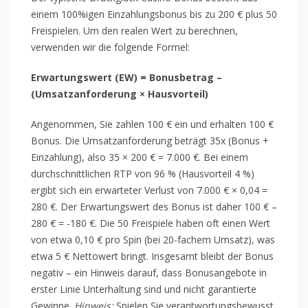
einem 100%igen Einzahlungsbonus bis zu 200 € plus 50
Freispielen. Um den realen Wert zu berechnen,
verwenden wir die folgende Formel:
Erwartungswert (EW) = Bonusbetrag –
(Umsatzanforderung × Hausvorteil)
Angenommen, Sie zahlen 100 € ein und erhalten 100 €
Bonus. Die Umsatzanforderung beträgt 35x (Bonus +
Einzahlung), also 35 × 200 € = 7.000 €. Bei einem
durchschnittlichen RTP von 96 % (Hausvorteil 4 %)
ergibt sich ein erwarteter Verlust von 7.000 € × 0,04 =
280 €. Der Erwartungswert des Bonus ist daher 100 € –
280 € = -180 €. Die 50 Freispiele haben oft einen Wert
von etwa 0,10 € pro Spin (bei 20-fachem Umsatz), was
etwa 5 € Nettowert bringt. Insgesamt bleibt der Bonus
negativ – ein Hinweis darauf, dass Bonusangebote in
erster Linie Unterhaltung sind und nicht garantierte
Gewinne.
Hinweis:
Spielen Sie verantwortungsbewusst