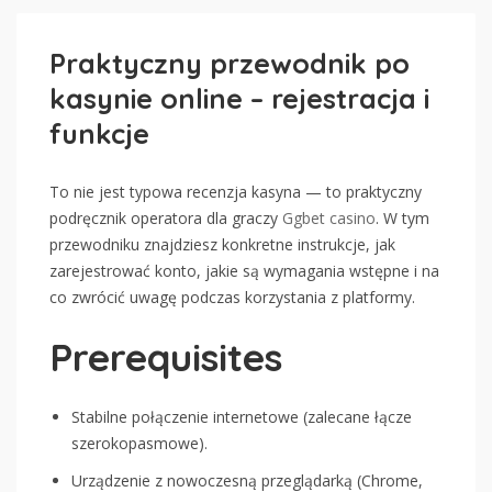
Praktyczny przewodnik po
kasynie online – rejestracja i
funkcje
To nie jest typowa recenzja kasyna — to praktyczny
podręcznik operatora dla graczy
Ggbet casino
. W tym
przewodniku znajdziesz konkretne instrukcje, jak
zarejestrować konto, jakie są wymagania wstępne i na
co zwrócić uwagę podczas korzystania z platformy.
Prerequisites
Stabilne połączenie internetowe (zalecane łącze
szerokopasmowe).
Urządzenie z nowoczesną przeglądarką (Chrome,