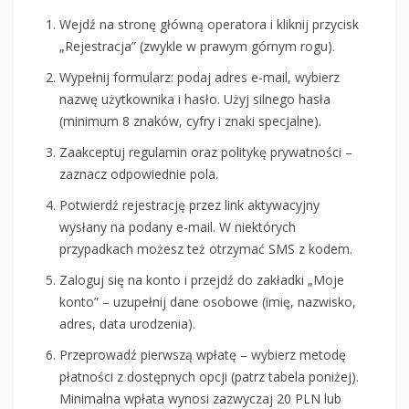
Wejdź na stronę główną operatora i kliknij przycisk
„Rejestracja” (zwykle w prawym górnym rogu).
Wypełnij formularz: podaj adres e-mail, wybierz
nazwę użytkownika i hasło. Użyj silnego hasła
(minimum 8 znaków, cyfry i znaki specjalne).
Zaakceptuj regulamin oraz politykę prywatności –
zaznacz odpowiednie pola.
Potwierdź rejestrację przez link aktywacyjny
wysłany na podany e-mail. W niektórych
przypadkach możesz też otrzymać SMS z kodem.
Zaloguj się na konto i przejdź do zakładki „Moje
konto” – uzupełnij dane osobowe (imię, nazwisko,
adres, data urodzenia).
Przeprowadź pierwszą wpłatę – wybierz metodę
płatności z dostępnych opcji (patrz tabela poniżej).
Minimalna wpłata wynosi zazwyczaj 20 PLN lub