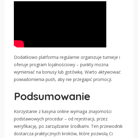
Dodatkowo platforma regularnie organizuje turnieje i
oferuje program lojalnościowy – punkty można
wymieniać na bonusy lub gotówkę. Warto aktywować
powiadomienia push, aby nie przegapić promocji.
Podsumowanie
Korzystanie z kasyna online wymaga znajomości
podstawowych procedur – od rejestracji, przez
weryfikację, po zarządzanie środkami. Ten przewodnik
dostarcza praktycznych kroków, które pozwolą Ci