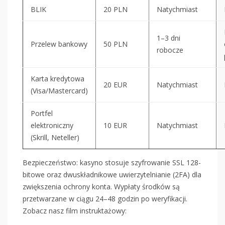
BLIK
20 PLN
Natychmiast
1–3 dni
Przelew bankowy
50 PLN
robocze
Karta kredytowa
20 EUR
Natychmiast
(Visa/Mastercard)
Portfel
elektroniczny
10 EUR
Natychmiast
(Skrill, Neteller)
Bezpieczeństwo: kasyno stosuje szyfrowanie SSL 128-
bitowe oraz dwuskładnikowe uwierzytelnianie (2FA) dla
zwiększenia ochrony konta. Wypłaty środków są
przetwarzane w ciągu 24–48 godzin po weryfikacji.
Zobacz nasz film instruktażowy: