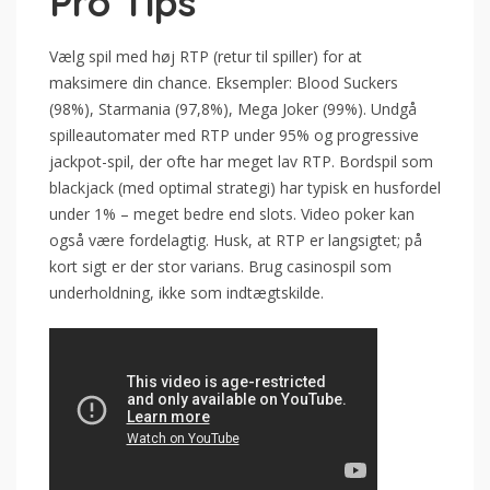
Pro Tips
Vælg spil med høj RTP (retur til spiller) for at
maksimere din chance. Eksempler: Blood Suckers
(98%), Starmania (97,8%), Mega Joker (99%). Undgå
spilleautomater med RTP under 95% og progressive
jackpot-spil, der ofte har meget lav RTP. Bordspil som
blackjack (med optimal strategi) har typisk en husfordel
under 1% – meget bedre end slots. Video poker kan
også være fordelagtig. Husk, at RTP er langsigtet; på
kort sigt er der stor varians. Brug casinospil som
underholdning, ikke som indtægtskilde.