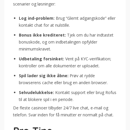
scenarier og løsninger:
Log ind-problem:
Brug “Glemt adgangskode” eller
kontakt chat for at nulstille.
Bonus ikke krediteret:
Tjek om du har indtastet
bonuskode, og om indbetalingen opfylder
minimumskravet.
Udbetaling forsinket:
Vent på KYC-verifikation;
kontroller om alle dokumenter er uploadet.
Spil lader sig ikke åbne:
Prøv at rydde
browserens cache eller brug en anden browser.
Selvudelukkelse:
Kontakt support eller brug Rofus
til at blokere spil i en periode.
De fleste casinoer tilbyder 24/7 live chat, e-mail og
telefon. Svar inden for få minutter er normalt på chat.