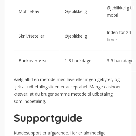
Øjeblikkelig til
MobilePay
Øjeblikkelig
mobil
Inden for 24
Skrill/Neteller
Øjeblikkelig
timer
Bankoverførsel
1-3 bankdage
3-5 bankdage
Vælg altid en metode med lave eller ingen gebyrer, og
tjek at udbetalingstiden er acceptabel. Mange casinoer
kræver, at du bruger samme metode til udbetaling
som indbetaling.
Supportguide
Kundesupport er afgørende. Her er almindelige