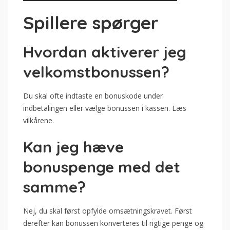
Spillere spørger
Hvordan aktiverer jeg
velkomstbonussen?
Du skal ofte indtaste en bonuskode under
indbetalingen eller vælge bonussen i kassen. Læs
vilkårene.
Kan jeg hæve
bonuspenge med det
samme?
Nej, du skal først opfylde omsætningskravet. Først
derefter kan bonussen konverteres til rigtige penge og