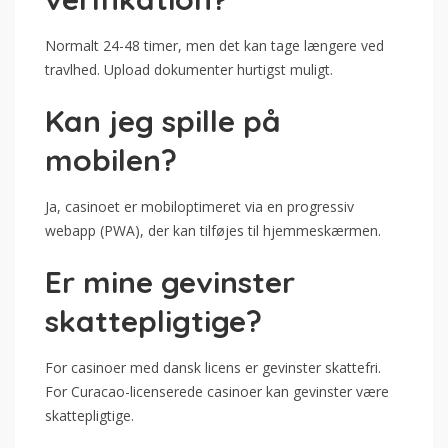
Normalt 24-48 timer, men det kan tage længere ved
travlhed. Upload dokumenter hurtigst muligt.
Kan jeg spille på
mobilen?
Ja, casinoet er mobiloptimeret via en progressiv
webapp (PWA), der kan tilføjes til hjemmeskærmen.
Er mine gevinster
skattepligtige?
For casinoer med dansk licens er gevinster skattefri.
For Curacao-licenserede casinoer kan gevinster være
skattepligtige.