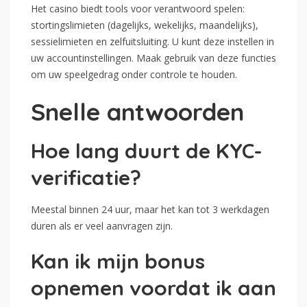
Het casino biedt tools voor verantwoord spelen:
stortingslimieten (dagelijks, wekelijks, maandelijks),
sessielimieten en zelfuitsluiting. U kunt deze instellen in
uw accountinstellingen. Maak gebruik van deze functies
om uw speelgedrag onder controle te houden.
Snelle antwoorden
Hoe lang duurt de KYC-
verificatie?
Meestal binnen 24 uur, maar het kan tot 3 werkdagen
duren als er veel aanvragen zijn.
Kan ik mijn bonus
opnemen voordat ik aan