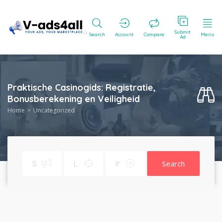
Submit
Search
Account
Compare
Menu
Ad
Praktische Casinogids: Registratie,
Bonusberekening en Veiligheid
Home
Uncategorized
Search