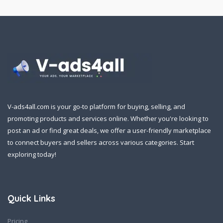
V-ads4all.com is your go-to platform for buying, selling, and
promoting products and services online. Whether you're looking to
post an ad or find great deals, we offer a user-friendly marketplace
to connect buyers and sellers across various categories. Start
exploring today!
Quick Links
Pricing