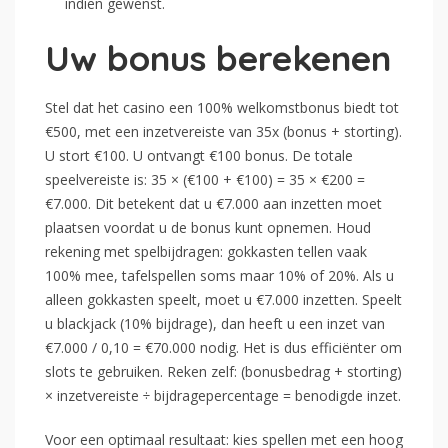
indien gewenst.
Uw bonus berekenen
Stel dat het casino een 100% welkomstbonus biedt tot
€500, met een inzetvereiste van 35x (bonus + storting).
U stort €100. U ontvangt €100 bonus. De totale
speelvereiste is: 35 × (€100 + €100) = 35 × €200 =
€7.000. Dit betekent dat u €7.000 aan inzetten moet
plaatsen voordat u de bonus kunt opnemen. Houd
rekening met spelbijdragen: gokkasten tellen vaak
100% mee, tafelspellen soms maar 10% of 20%. Als u
alleen gokkasten speelt, moet u €7.000 inzetten. Speelt
u blackjack (10% bijdrage), dan heeft u een inzet van
€7.000 / 0,10 = €70.000 nodig. Het is dus efficiënter om
slots te gebruiken. Reken zelf: (bonusbedrag + storting)
× inzetvereiste ÷ bijdragepercentage = benodigde inzet.
Voor een optimaal resultaat: kies spellen met een hoog