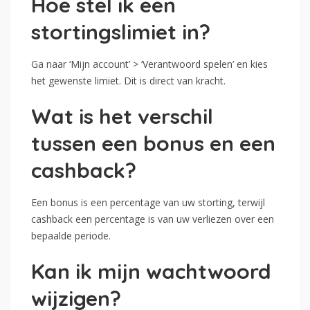
Hoe stel ik een
stortingslimiet in?
Ga naar ‘Mijn account’ > ‘Verantwoord spelen’ en kies
het gewenste limiet. Dit is direct van kracht.
Wat is het verschil
tussen een bonus en een
cashback?
Een bonus is een percentage van uw storting, terwijl
cashback een percentage is van uw verliezen over een
bepaalde periode.
Kan ik mijn wachtwoord
wijzigen?